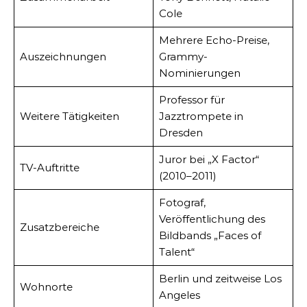
Cole
Mehrere Echo-Preise,
Auszeichnungen
Grammy-
Nominierungen
Professor für
Weitere Tätigkeiten
Jazztrompete in
Dresden
Juror bei „X Factor“
TV-Auftritte
(2010–2011)
Fotograf,
Veröffentlichung des
Zusatzbereiche
Bildbands „Faces of
Talent“
Berlin und zeitweise Los
Wohnorte
Angeles