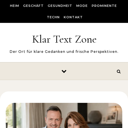
Skip to content
HEIM
GESCHÄFT
GESUNDHEIT
MODE
PROMINENTE
TECHN
KONTAKT
Klar Text Zone
Der Ort für klare Gedanken und frische Perspektiven.