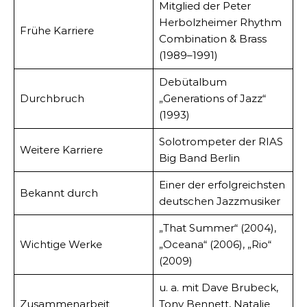
Mitglied der Peter
Herbolzheimer Rhythm
Frühe Karriere
Combination & Brass
(1989–1991)
Debütalbum
Durchbruch
„Generations of Jazz“
(1993)
Solotrompeter der RIAS
Weitere Karriere
Big Band Berlin
Einer der erfolgreichsten
Bekannt durch
deutschen Jazzmusiker
„That Summer“ (2004),
Wichtige Werke
„Oceana“ (2006), „Rio“
(2009)
u. a. mit Dave Brubeck,
Zusammenarbeit
Tony Bennett, Natalie