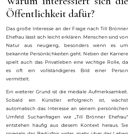
Warum interessiert sich die
Öffentlichkeit dafür?
Das große Interesse an der Frage nach Till Brönner
Ehefrau lässt sich leicht erklären. Menschen sind von
Natur aus neugierig, besonders wenn es um
bekannte Persönlichkeiten geht. Neben der Karriere
spielt auch das Privatleben eine wichtige Rolle, da
es oft ein vollständigeres Bild einer Person
vermittelt.
Ein weiterer Grund ist die mediale Aufmerksamkeit.
Sobald ein Künstler erfolgreich ist, wächst
automatisch das Interesse an seinem persönlichen
Umfeld. Suchanfragen wie „Till Brönner Ehefrau“
entstehen häufig aus diesem Kontext heraus. Sie
spiegeln das Bedürfnis wider, mehr über das Leben