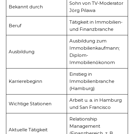
Sohn von TV-Moderator
Bekannt durch
Jörg Pilawa
Tätigkeit in Immobilien-
Beruf
und Finanzbranche
Ausbildung zum
Immobilienkaufmann;
Ausbildung
Diplom-
Immobilienökonom
Einstieg in
Karrierebeginn
Immobilienbranche
(Hamburg)
Arbeit u. a. in Hamburg
Wichtige Stationen
und San Francisco
Relationship
Management
Aktuelle Tätigkeit
(Finanzbereich, z. B.