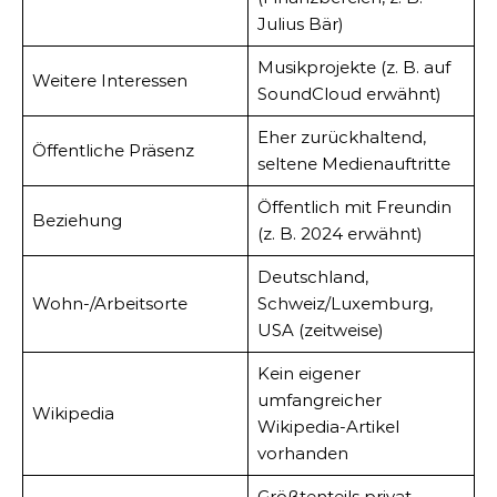
Julius Bär)
Musikprojekte (z. B. auf
Weitere Interessen
SoundCloud erwähnt)
Eher zurückhaltend,
Öffentliche Präsenz
seltene Medienauftritte
Öffentlich mit Freundin
Beziehung
(z. B. 2024 erwähnt)
Deutschland,
Wohn-/Arbeitsorte
Schweiz/Luxemburg,
USA (zeitweise)
Kein eigener
umfangreicher
Wikipedia
Wikipedia-Artikel
vorhanden
Größtenteils privat,