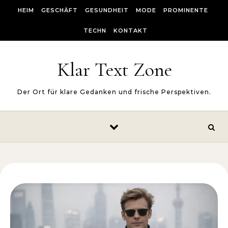
Skip to content
HEIM
GESCHÄFT
GESUNDHEIT
MODE
PROMINENTE
TECHN
KONTAKT
Klar Text Zone
Der Ort für klare Gedanken und frische Perspektiven.