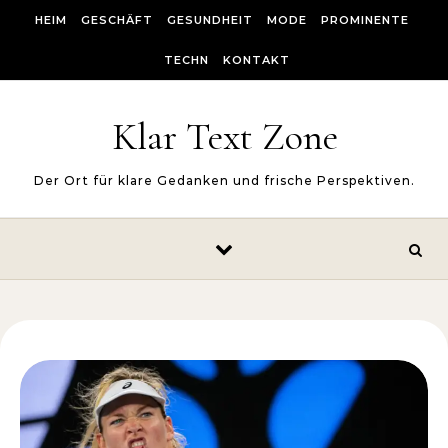
Skip to content
HEIM
GESCHÄFT
GESUNDHEIT
MODE
PROMINENTE
TECHN
KONTAKT
Klar Text Zone
Der Ort für klare Gedanken und frische Perspektiven.