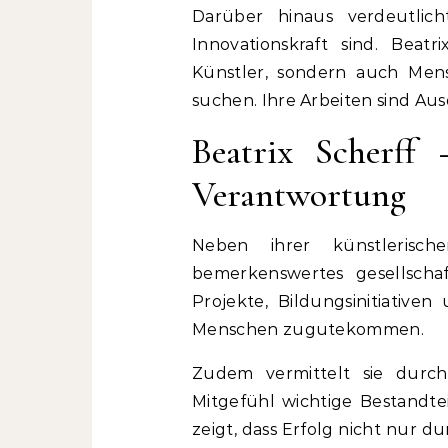
Darüber hinaus verdeutlic
Innovationskraft sind. Beatr
Künstler, sondern auch Mens
suchen. Ihre Arbeiten sind A
Beatrix Scherff
Verantwortung
Neben ihrer künstlerisc
bemerkenswertes gesellschaf
Projekte, Bildungsinitiative
Menschen zugutekommen.
Zudem vermittelt sie durc
Mitgefühl wichtige Bestandtei
zeigt, dass Erfolg nicht nur 