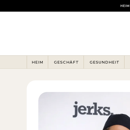
Skip to content
HEIM
HEIM
GESCHÄFT
GESUNDHEIT