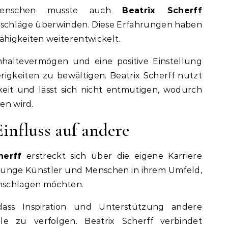
 Menschen musste auch
Beatrix Scherff
chläge überwinden. Diese Erfahrungen haben
ähigkeiten weiterentwickelt.
hhaltevermögen und eine positive Einstellung
igkeiten zu bewältigen. Beatrix Scherff nutzt
eit und lässt sich nicht entmutigen, wodurch
hen wird.
Einfluss auf andere
herff
erstreckt sich über die eigene Karriere
n, junge Künstler und Menschen in ihrem Umfeld,
inschlagen möchten.
dass Inspiration und Unterstützung andere
le zu verfolgen. Beatrix Scherff verbindet