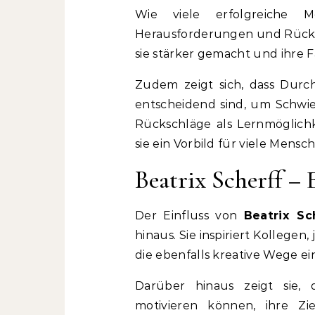
Wie viele erfolgreiche
Herausforderungen und Rücks
sie stärker gemacht und ihre F
Zudem zeigt sich, dass Durc
entscheidend sind, um Schwier
Rückschläge als Lernmöglichk
sie ein Vorbild für viele Mensc
Beatrix Scherff – 
Der Einfluss von
Beatrix Sc
hinaus. Sie inspiriert Kollege
die ebenfalls kreative Wege e
Darüber hinaus zeigt sie, 
motivieren können, ihre Zie