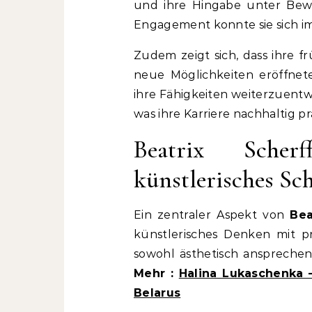
und ihre Hingabe unter Bewei
Engagement konnte sie sich i
Zudem zeigt sich, dass ihre f
neue Möglichkeiten eröffnet
ihre Fähigkeiten weiterzuentw
was ihre Karriere nachhaltig pr
Beatrix Sche
künstlerisches Sc
Ein zentraler Aspekt von
Bea
künstlerisches Denken mit p
sowohl ästhetisch ansprechen
Mehr :
Halina Lukaschenka –
Belarus