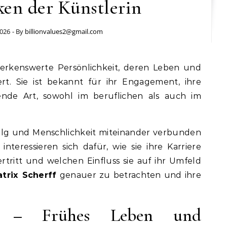
en der Künstlerin
2026
- By
billionvalues2@gmail.com
erkenswerte Persönlichkeit, deren Leben und
rt. Sie ist bekannt für ihr Engagement, ihre
erende Art, sowohl im beruflichen als auch im
rfolg und Menschlichkeit miteinander verbunden
nteressieren sich dafür, wie sie ihre Karriere
ertritt und welchen Einfluss sie auf ihr Umfeld
trix Scherff
genauer zu betrachten und ihre
ff – Frühes Leben und