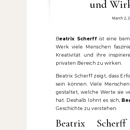
und Wirk
March 2, 
Beatrix Scherff
ist eine bem
Werk viele Menschen faszinie
Kreativität und ihre inspiri
privaten Bereich zu wirken.
Beatrix Scherff zeigt, dass E
sein können. Viele Menschen i
gestaltet, welche Werte sie v
hat. Deshalb lohnt es sich,
Bea
Geschichte zu verstehen.
Beatrix Scher