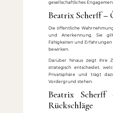
gesellschaftliches Engagement 
Beatrix Scherff 
Die öffentliche Wahrnehmun
und Anerkennung. Sie gilt 
Fähigkeiten und Erfahrungen g
bewirken.
Darüber hinaus zeigt ihre Z
strategisch entscheidet, welc
Privatsphäre und trägt da
Vordergrund stehen.
Beatrix Scherff
Rückschläge