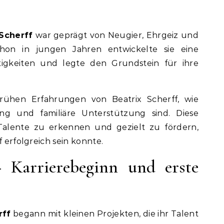
 Scherff
war geprägt von Neugier, Ehrgeiz und
chon in jungen Jahren entwickelte sie eine
ätigkeiten und legte den Grundstein für ihre
rühen Erfahrungen von Beatrix Scherff, wie
ung und familiäre Unterstützung sind. Diese
 Talente zu erkennen und gezielt zu fördern,
f erfolgreich sein konnte.
– Karrierebeginn und erste
rff
begann mit kleinen Projekten, die ihr Talent