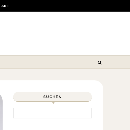
TAKT
SUCHEN
Search for: