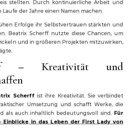
s stellten. Durch kontinuierliche Arbeit und
m Laufe der Jahre einen Namen machen.
rühen Erfolge ihr Selbstvertrauen stärkten und
en. Beatrix Scherff nutzte diese Chancen, um
ickeln und in größeren Projekten mitzuwirken,
ägte.
rff – Kreativität und
haffen
trix Scherff
ist ihre Kreativität. Sie verbindet
raktischer Umsetzung und schafft Werke, die
d als auch inhaltlich bedeutungsvoll sind.
Für
 Einblicke in das Leben der First Lady von