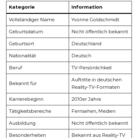
Kategorie
Information
Vollständiger Name
Yvonne Goldschmidt
Geburtsdatum
Nicht öffentlich bekannt
Geburtsort
Deutschland
Nationalität
Deutsch
Beruf
TV-Persönlichkeit
Auftritte in deutschen
Bekannt für
Reality-TV-Formaten
Karrierebeginn
2010er Jahre
Tätigkeitsbereiche
Fernsehen, Medien
Ausbildung
Nicht öffentlich bekannt
Besonderheiten
Bekannt aus Reality-TV