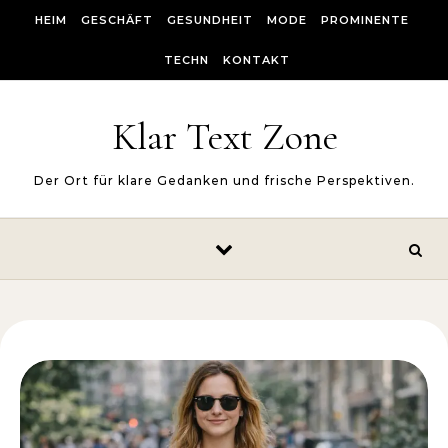
Skip to content
HEIM
GESCHÄFT
GESUNDHEIT
MODE
PROMINENTE
TECHN
KONTAKT
Klar Text Zone
Der Ort für klare Gedanken und frische Perspektiven.