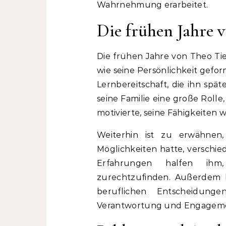
Wahrnehmung erarbeitet.
Die frühen Jahre 
Die frühen Jahre von Theo Tiet
wie seine Persönlichkeit gefo
Lernbereitschaft, die ihn spä
seine Familie eine große Rolle,
motivierte, seine Fähigkeiten 
Weiterhin ist zu erwähnen,
Möglichkeiten hatte, verschie
Erfahrungen halfen ihm,
zurechtzufinden. Außerdem l
beruflichen Entscheidun
Verantwortung und Engageme