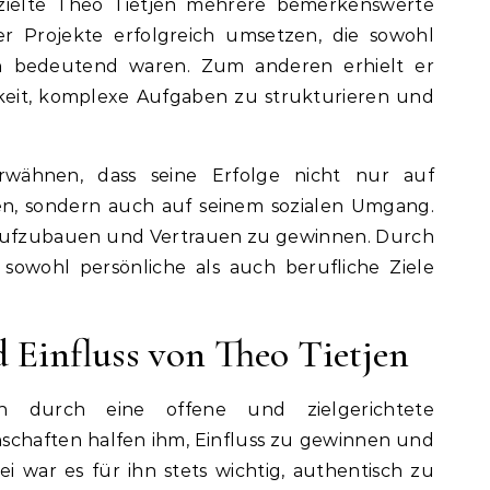
erzielte Theo Tietjen mehrere bemerkenswerte
r Projekte erfolgreich umsetzen, die sowohl
sch bedeutend waren. Zum anderen erhielt er
keit, komplexe Aufgaben zu strukturieren und
rwähnen, dass seine Erfolge nicht nur auf
ren, sondern auch auf seinem sozialen Umgang.
 aufzubauen und Vertrauen zu gewinnen. Durch
sowohl persönliche als auch berufliche Ziele
d Einfluss von Theo Tietjen
ch durch eine offene und zielgerichtete
enschaften halfen ihm, Einfluss zu gewinnen und
 war es für ihn stets wichtig, authentisch zu