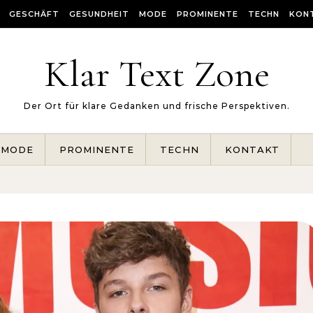
GESCHÄFT
GESUNDHEIT
MODE
PROMINENTE
TECHN
KON
Klar Text Zone
Der Ort für klare Gedanken und frische Perspektiven.
MODE
PROMINENTE
TECHN
KONTAKT