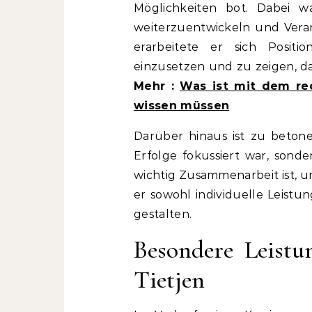
Möglichkeiten bot. Dabei 
weiterzuentwickeln und Vera
erarbeitete er sich Positi
einzusetzen und zu zeigen, d
Mehr :
Was ist mit dem rec
wissen müssen
Darüber hinaus ist zu betone
Erfolge fokussiert war, sonde
wichtig Zusammenarbeit ist, u
er sowohl individuelle Leistu
gestalten.
Besondere Leistu
Tietjen