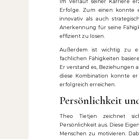
Im Verlauf seiner Karriere 
Erfolge. Zum einen konnte e
innovativ als auch strategi
Anerkennung für seine Fähig
effizient zu lösen.
Außerdem ist wichtig zu e
fachlichen Fähigkeiten basie
Er verstand es, Beziehungen
diese Kombination konnte er 
erfolgreich erreichen.
Persönlichkeit un
Theo Tietjen zeichnet si
Persönlichkeit aus. Diese Eig
Menschen zu motivieren. Dabei