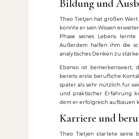
Bildung und Ausb
Theo Tietjen hat großen Wert 
konnte er sein Wissen erweite
Phase seines Lebens lernte 
Außerdem halfen ihm die sch
analytisches Denken zu stärke
Ebenso ist bemerkenswert, d
bereits erste berufliche Kont
später als sehr nützlich für s
und praktischer Erfahrung k
dem er erfolgreich aufbauen 
Karriere und beru
Theo Tietjen startete seine b