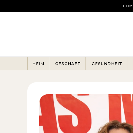
Skip to content
HEIM
HEIM
GESCHÄFT
GESUNDHEIT