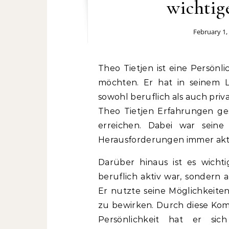
wichtig
February 1,
Theo Tietjen ist eine Persönlichkeit, über die viele Menschen mehr erfahren
möchten. Er hat in seinem 
sowohl beruflich als auch priva
Theo Tietjen Erfahrungen ges
erreichen. Dabei war seine 
Herausforderungen immer akti
Darüber hinaus ist es wicht
beruflich aktiv war, sondern 
Er nutzte seine Möglichkeit
zu bewirken. Durch diese Kom
Persönlichkeit hat er sic