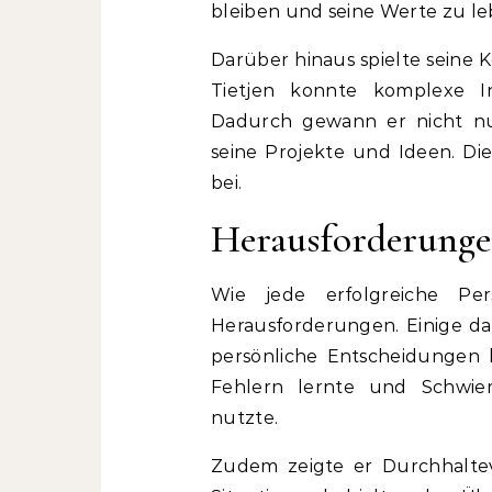
bleiben und seine Werte zu le
Darüber hinaus spielte seine 
Tietjen konnte komplexe In
Dadurch gewann er nicht nu
seine Projekte und Ideen. Die
bei.
Herausforderunge
Wie jede erfolgreiche Per
Herausforderungen. Einige d
persönliche Entscheidungen be
Fehlern lernte und Schwier
nutzte.
Zudem zeigte er Durchhalteve