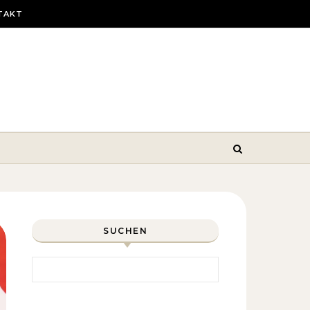
TAKT
SUCHEN
Search for: