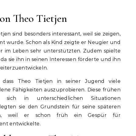
von Theo Tietjen
jen sind besonders interessant, weil sie zeigen,
rmt wurde. Schon als Kind zeigte er Neugier und
ter im Leben sehr unterstützten. Zudem spielte
 da sie ihn in seinen Interessen förderte und ihn
weiterzuentwickeln.
 dass Theo Tietjen in seiner Jugend viele
dene Fähigkeiten auszuprobieren. Diese frühen
 sich in unterschiedlichen Situationen
egten sie den Grundstein für seine späteren
gen, weil er schon früh ein Gespür für
nt entwickelte.