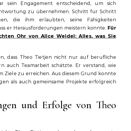
war sein Engagement entscheidend, um sich
ntwortung zu übernehmen. Schritt für Schritt
onen, die ihm erlaubten, seine Fähigkeiten
ass er Herausforderungen meistern konnte.
Für
hten Ohr von Alice Weidel: Alles, was Sie
n, dass Theo Tietjen nicht nur auf berufliche
rn auch Teamarbeit schätzte. Er verstand, wie
m Ziele zu erreichen. Aus diesem Grund konnte
ngen als auch gemeinsame Projekte erfolgreich
ngen und Erfolge von Theo