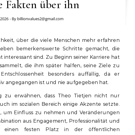
e Fakten über ihn
 2026
- By
billionvalues2@gmail.com
Leben bemerkenswerte Schritte gemacht, die
t interessant sind. Zu Beginn seiner Karriere hat
ammelt, die ihm später halfen, seine Ziele zu
Entschlossenheit besonders auffällig, da er
v angegangen ist und nie aufgegeben hat.
ig zu erwähnen, dass Theo Tietjen nicht nur
auch im sozialen Bereich einige Akzente setzte.
en, um Einfluss zu nehmen und Veränderungen
bination aus Engagement, Professionalität und
h einen festen Platz in der öffentlichen