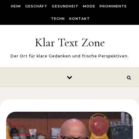
Skip to content
HEIM
GESCHÄFT
GESUNDHEIT
MODE
PROMINENTE
TECHN
KONTAKT
Klar Text Zone
Der Ort für klare Gedanken und frische Perspektiven.