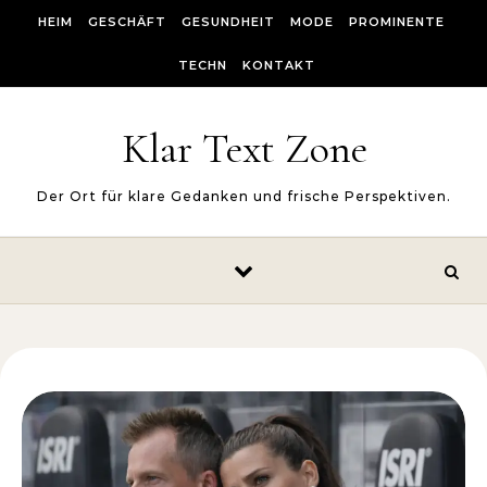
Skip to content
HEIM
GESCHÄFT
GESUNDHEIT
MODE
PROMINENTE
TECHN
KONTAKT
Klar Text Zone
Der Ort für klare Gedanken und frische Perspektiven.