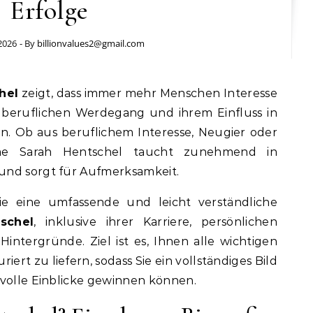
Erfolge
2026
- By
billionvalues2@gmail.com
hel
zeigt, dass immer mehr Menschen Interesse
m beruflichen Werdegang und ihrem Einfluss in
n. Ob aus beruflichem Interesse, Neugier oder
e Sarah Hentschel taucht zunehmend in
und sorgt für Aufmerksamkeit.
Sie eine umfassende und leicht verständliche
schel
, inklusive ihrer Karriere, persönlichen
ntergründe. Ziel ist es, Ihnen alle wichtigen
iert zu liefern, sodass Sie ein vollständiges Bild
tvolle Einblicke gewinnen können.