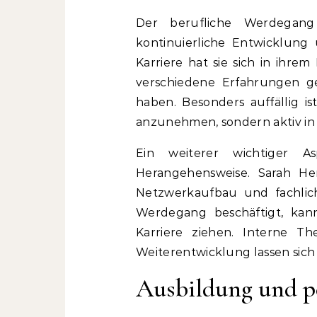
Der berufliche Werdegang
kontinuierliche Entwicklung 
Karriere hat sie sich in ihrem
verschiedene Erfahrungen ge
haben. Besonders auffällig is
anzunehmen, sondern aktiv i
Ein weiterer wichtiger As
Herangehensweise. Sarah Hen
Netzwerkaufbau und fachlich
Werdegang beschäftigt, kann
Karriere ziehen. Interne T
Weiterentwicklung lassen sich 
Ausbildung und p