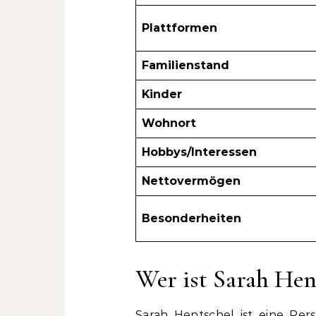
Plattformen
Familienstand
Kinder
Wohnort
Hobbys/Interessen
Nettovermögen
Besonderheiten
Wer ist Sarah Hen
Sarah Hentschel ist eine Pers