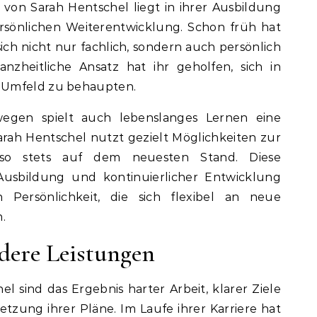
von Sarah Hentschel liegt in ihrer Ausbildung
ersönlichen Weiterentwicklung. Schon früh hat
, sich nicht nur fachlich, sondern auch persönlich
anzheitliche Ansatz hat ihr geholfen, sich in
 Umfeld zu behaupten.
wegen spielt auch lebenslanges Lernen eine
arah Hentschel nutzt gezielt Möglichkeiten zur
 so stets auf dem neuesten Stand. Diese
Ausbildung und kontinuierlicher Entwicklung
 Persönlichkeit, die sich flexibel an neue
.
dere Leistungen
l sind das Ergebnis harter Arbeit, klarer Ziele
zung ihrer Pläne. Im Laufe ihrer Karriere hat