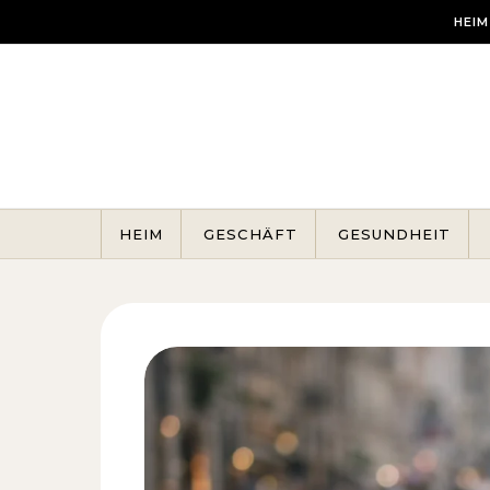
Skip to content
HEIM
HEIM
GESCHÄFT
GESUNDHEIT