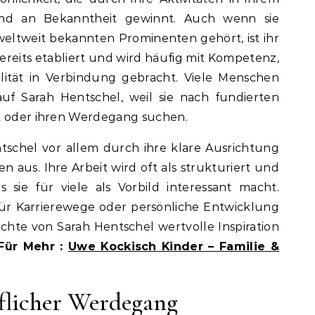
end an Bekanntheit gewinnt. Auch wenn sie
eltweit bekannten Prominenten gehört, ist ihr
reits etabliert und wird häufig mit Kompetenz,
ität in Verbindung gebracht. Viele Menschen
uf Sarah Hentschel, weil sie nach fundierten
it oder ihren Werdegang suchen.
tschel vor allem durch ihre klare Ausrichtung
 aus. Ihre Arbeit wird oft als strukturiert und
as sie für viele als Vorbild interessant macht.
 für Karrierewege oder persönliche Entwicklung
hichte von Sarah Hentschel wertvolle Inspiration
Für Mehr :
Uwe Kockisch Kinder – Familie &
flicher Werdegang