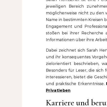
jeweiligen Bereich zunehm
möglicherweise nicht zu den w
Name in bestimmten Kreisen be
Engagement und Professional
stoßen bei ihrer Recherche a
Informationen über ihre Arbe
Dabei zeichnet sich Sarah Hen
und ihr konsequentes Vorgehen
zielorientiert beschrieben, w
Besonders für Leser, die sich
interessieren, bietet die Gesc
und praktische Erkenntnisse.
Privatleben
Karriere und beru