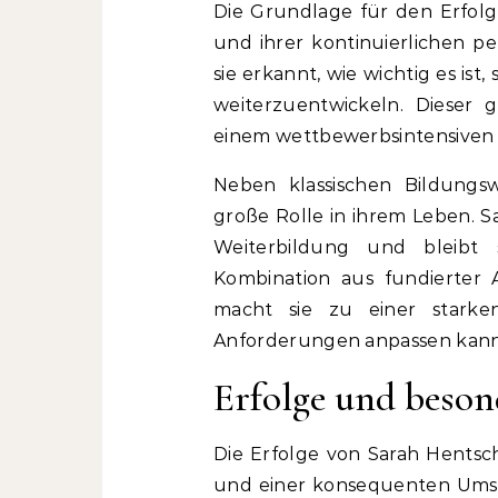
Die Grundlage für den Erfolg 
und ihrer kontinuierlichen p
sie erkannt, wie wichtig es ist
weiterzuentwickeln. Dieser g
einem wettbewerbsintensiven
Neben klassischen Bildungs
große Rolle in ihrem Leben. S
Weiterbildung und bleibt
Kombination aus fundierter 
macht sie zu einer starken
Anforderungen anpassen kann
Erfolge und beson
Die Erfolge von Sarah Hentsche
und einer konsequenten Umset