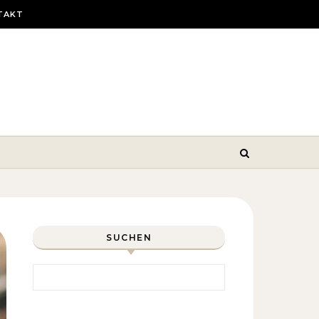
TAKT
SUCHEN
Search for: