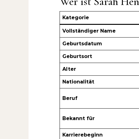
Wer ist Sarah Hent
Kategorie
Vollständiger Name
Geburtsdatum
Geburtsort
Alter
Nationalität
Beruf
Bekannt für
Karrierebeginn