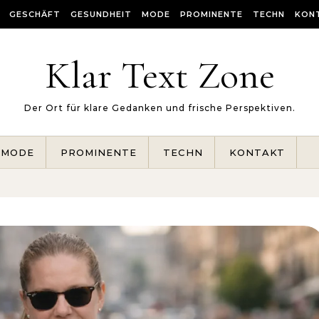
GESCHÄFT
GESUNDHEIT
MODE
PROMINENTE
TECHN
KON
Klar Text Zone
Der Ort für klare Gedanken und frische Perspektiven.
MODE
PROMINENTE
TECHN
KONTAKT