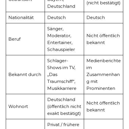
(nicht bestätigt)
Deutschland
Nationalität
Deutsch
Deutsch
Sänger,
Moderator,
Nicht öffentlich
Beruf
Entertainer,
bekannt
Schauspieler
Schlager-
Medienberichte
Shows im TV,
im
Bekannt durch
„Das
Zusammenhan
Traumschiff“,
g mit
Musikkarriere
Prominenten
Deutschland
Nicht öffentlich
Wohnort
(öffentlich nicht
bekannt
exakt bestätigt)
Privat / frühere