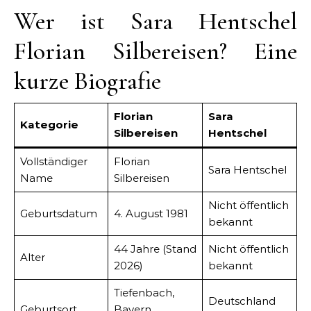
Wer ist Sara Hentschel
Florian Silbereisen? Eine
kurze Biografie
Florian
Sara
Kategorie
Silbereisen
Hentschel
Vollständiger
Florian
Sara Hentschel
Name
Silbereisen
Nicht öffentlich
Geburtsdatum
4. August 1981
bekannt
44 Jahre (Stand
Nicht öffentlich
Alter
2026)
bekannt
Tiefenbach,
Deutschland
Geburtsort
Bayern,