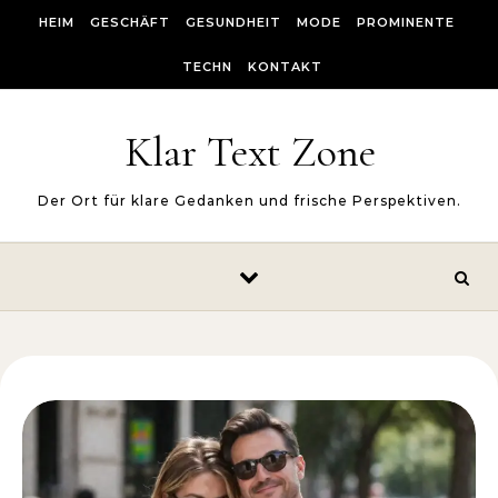
Skip to content
HEIM
GESCHÄFT
GESUNDHEIT
MODE
PROMINENTE
TECHN
KONTAKT
Klar Text Zone
Der Ort für klare Gedanken und frische Perspektiven.