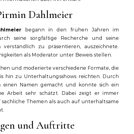
 Pirmin Dahlmeier
hlmeier
begann in den frühen Jahren im
urch seine sorgfältige Recherche und seine
verständlich zu präsentieren, auszeichnete.
ähigkeiten als Moderator unter Beweis stellen.
ehen und moderierte verschiedene Formate, die
s hin zu Unterhaltungsshows reichten. Durch
sich einen Namen gemacht und konnte sich ein
e Arbeit sehr schätzt. Dabei zeigt er immer
uf sachliche Themen als auch auf unterhaltsame
t.
gen und Auftritte