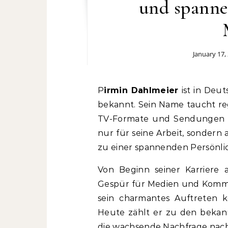
und spanne
January 17,
Pirmin Dahlmeier
ist in Deut
bekannt. Sein Name taucht reg
TV-Formate und Sendungen tät
nur für seine Arbeit, sondern 
zu einer spannenden Persönli
Von Beginn seiner Karriere 
Gespür für Medien und Kommun
sein charmantes Auftreten 
Heute zählt er zu den bekan
die wachsende Nachfrage nach 