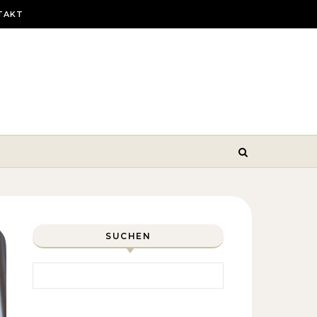
TAKT
SUCHEN
Search for: