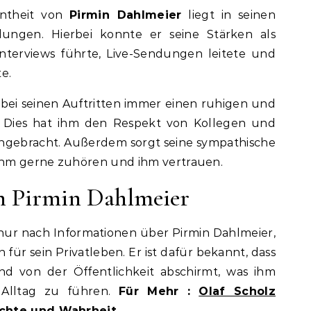
nntheit von
Pirmin Dahlmeier
liegt in seinen
ndungen. Hierbei konnte er seine Stärken als
nterviews führte, Live-Sendungen leitete und
e.
er bei seinen Auftritten immer einen ruhigen und
lt. Dies hat ihm den Respekt von Kollegen und
ngebracht. Außerdem sorgt seine sympathische
 ihm gerne zuhören und ihm vertrauen.
on Pirmin Dahlmeier
nur nach Informationen über Pirmin Dahlmeier,
 für sein Privatleben. Er ist dafür bekannt, dass
nd von der Öffentlichkeit abschirmt, was ihm
 Alltag zu führen.
Für Mehr :
Olaf Scholz
üchte und Wahrheit