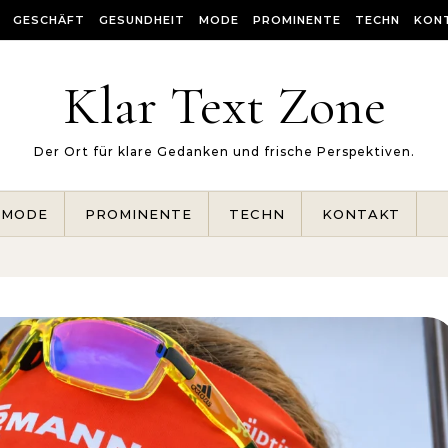
GESCHÄFT
GESUNDHEIT
MODE
PROMINENTE
TECHN
KON
Klar Text Zone
Der Ort für klare Gedanken und frische Perspektiven.
MODE
PROMINENTE
TECHN
KONTAKT