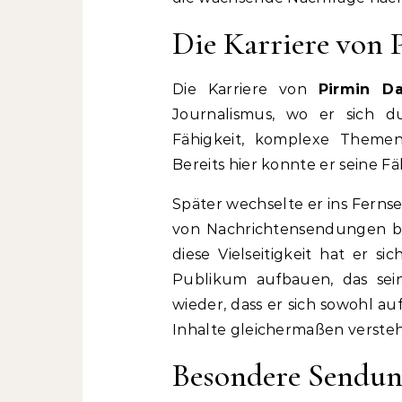
Die Karriere von
Die Karriere von
Pirmin Da
Journalismus, wo er sich d
Fähigkeit, komplexe Themen 
Bereits hier konnte er seine F
Später wechselte er ins Ferns
von Nachrichtensendungen bi
diese Vielseitigkeit hat er 
Publikum aufbauen, das sein
wieder, dass er sich sowohl a
Inhalte gleichermaßen versteh
Besondere Sendun