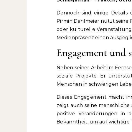
Dennoch sind einige Details 
Pirmin Dahlmeier nutzt seine F
oder kulturelle Veranstaltunge
Medienpräsenz einen ausgeglic
Engagement und so
Neben seiner Arbeit im Ferns
soziale Projekte. Er unterstü
Menschen in schwierigen Lebe
Dieses Engagement macht ihn 
zeigt auch seine menschliche S
positive Veränderungen in d
Bekanntheit, um auf wichtig