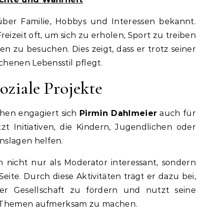
über Familie, Hobbys und Interessen bekannt.
reizeit oft, um sich zu erholen, Sport zu treiben
n zu besuchen. Dies zeigt, dass er trotz seiner
henen Lebensstil pflegt.
ziale Projekte
ehen engagiert sich
Pirmin Dahlmeier
auch für
tzt Initiativen, die Kindern, Jugendlichen oder
nslagen helfen.
nicht nur als Moderator interessant, sondern
eite. Durch diese Aktivitäten trägt er dazu bei,
er Gesellschaft zu fördern und nutzt seine
e Themen aufmerksam zu machen.