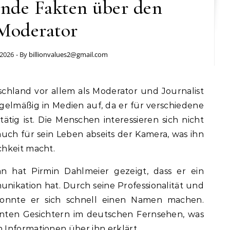
nde Fakten über den
Moderator
 2026
- By
billionvalues2@gmail.com
schland vor allem als Moderator und Journalist
elmäßig in Medien auf, da er für verschiedene
ig ist. Die Menschen interessieren sich nicht
auch für sein Leben abseits der Kamera, was ihn
chkeit macht.
an hat Pirmin Dahlmeier gezeigt, dass er ein
ikation hat. Durch seine Professionalität und
konnte er sich schnell einen Namen machen.
nten Gesichtern im deutschen Fernsehen, was
Informationen über ihn erklärt.