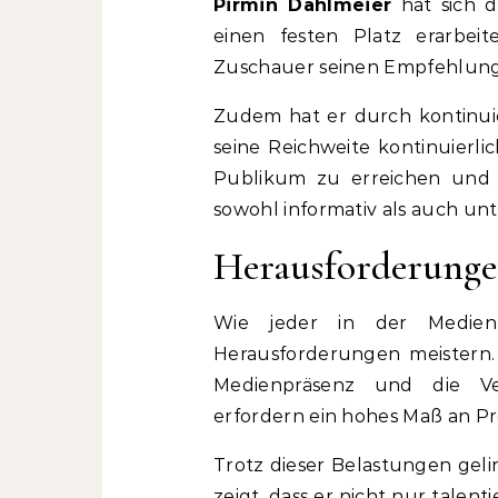
Pirmin Dahlmeier
hat sich d
einen festen Platz erarbeite
Zuschauer seinen Empfehlun
Zudem hat er durch kontinuie
seine Reichweite kontinuierlic
Publikum zu erreichen und 
sowohl informativ als auch unt
Herausforderunge
Wie jeder in der Medie
Herausforderungen meistern.
Medienpräsenz und die V
erfordern ein hohes Maß an Pro
Trotz dieser Belastungen geli
zeigt, dass er nicht nur talent