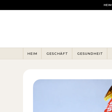
Skip to content
HEIM
HEIM
GESCHÄFT
GESUNDHEIT