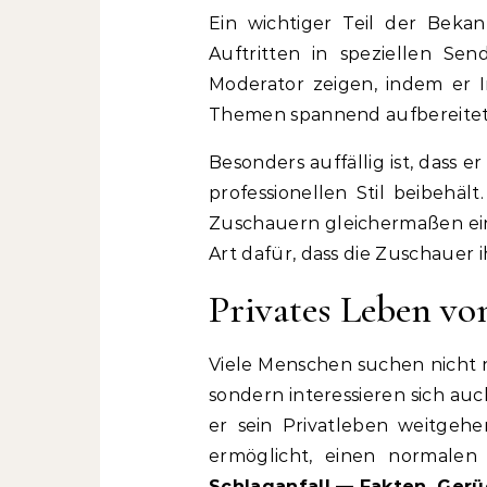
Ein wichtiger Teil der Beka
Auftritten in speziellen Se
Moderator zeigen, indem er I
Themen spannend aufbereitet
Besonders auffällig ist, dass 
professionellen Stil beibehä
Zuschauern gleichermaßen ei
Art dafür, dass die Zuschauer
Privates Leben v
Viele Menschen suchen nicht 
sondern interessieren sich auch
er sein Privatleben weitgehe
ermöglicht, einen normalen
Schlaganfall — Fakten, Ger