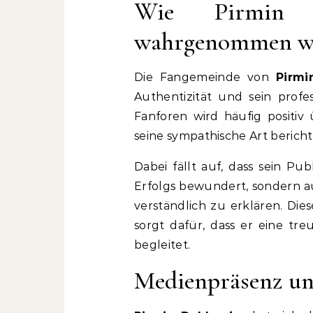
Wie Pirmin 
wahrgenommen w
Die Fangemeinde von
Pirmi
Authentizität und sein profes
Fanforen wird häufig positiv 
seine sympathische Art bericht
Dabei fällt auf, dass sein Pu
Erfolgs bewundert, sondern 
verständlich zu erklären. D
sorgt dafür, dass er eine tre
begleitet.
Medienpräsenz un