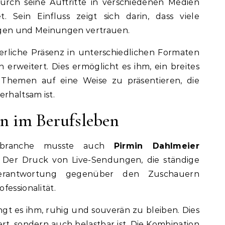
urch seine Auftritte in verschiedenen Medien
t. Sein Einfluss zeigt sich darin, dass viele
gen und Meinungen vertrauen.
rliche Präsenz in unterschiedlichen Formaten
h erweitert. Dies ermöglicht es ihm, ein breites
Themen auf eine Weise zu präsentieren, die
erhaltsam ist.
n im Berufsleben
nbranche musste auch
Pirmin Dahlmeier
 Der Druck von Live-Sendungen, die ständige
erantwortung gegenüber den Zuschauern
fessionalität.
ngt es ihm, ruhig und souverän zu bleiben. Dies
iert, sondern auch belastbar ist. Die Kombination