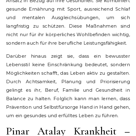
Ansatz in Bezug auf ihre Gesundheit. Sie kombiniert
gesunde Ernährung mit Sport, ausreichend Schlaf
und mentalen Ausgleichsübungen, um sich
langfristig zu schützen. Diese Maßnahmen sind
nicht nur für ihr körperliches Wohlbefinden wichtig,
sondern auch für ihre berufliche Leistungsfähigkeit.
Darüber hinaus zeigt sie, dass ein bewusster
Lebensstil keine Einschränkung bedeutet, sondern
Möglichkeiten schafft, das Leben aktiv zu gestalten.
Durch Achtsamkeit, Planung und Priorisierung
gelingt es ihr, Beruf, Familie und Gesundheit in
Balance zu halten. Folglich kann man lernen, dass
Prävention und Selbstfürsorge Hand in Hand gehen,
um ein gesundes und erfülltes Leben zu führen.
Pinar Atalay Krankheit –