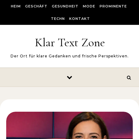
Skip to content
HEIM
GESCHÄFT
GESUNDHEIT
MODE
PROMINENTE
TECHN
KONTAKT
Klar Text Zone
Der Ort für klare Gedanken und frische Perspektiven.