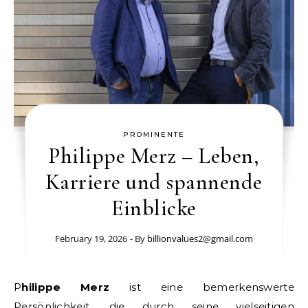
PROMINENTE
Philippe Merz – Leben,
Karriere und spannende
Einblicke
February 19, 2026
- By
billionvalues2@gmail.com
Philippe Merz
ist eine bemerkenswerte
Persönlichkeit, die durch seine vielseitigen