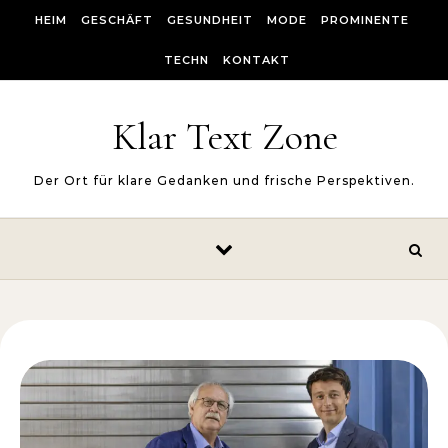
Skip to content
HEIM
GESCHÄFT
GESUNDHEIT
MODE
PROMINENTE
TECHN
KONTAKT
Klar Text Zone
Der Ort für klare Gedanken und frische Perspektiven.