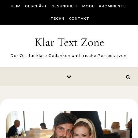
Skip to content
HEIM
GESCHÄFT
GESUNDHEIT
MODE
PROMINENTE
TECHN
KONTAKT
Klar Text Zone
Der Ort für klare Gedanken und frische Perspektiven.