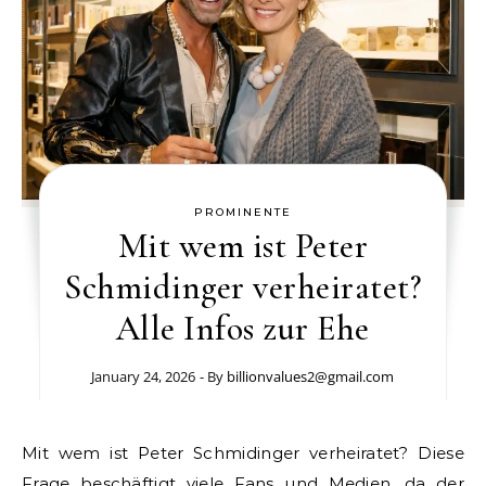
PROMINENTE
Mit wem ist Peter
Schmidinger verheiratet?
Alle Infos zur Ehe
January 24, 2026
- By
billionvalues2@gmail.com
Mit wem ist Peter Schmidinger verheiratet? Diese
Frage beschäftigt viele Fans und Medien, da der