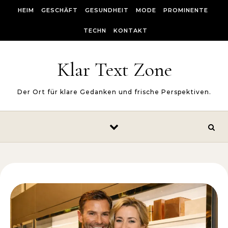
Skip to content
HEIM
GESCHÄFT
GESUNDHEIT
MODE
PROMINENTE
TECHN
KONTAKT
Klar Text Zone
Der Ort für klare Gedanken und frische Perspektiven.