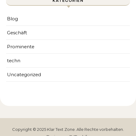
KATEGORIEN
Blog
Geschäft
Prominente
techn
Uncategorized
Copyright © 2025
Klar Text Zone
. Alle Rechte vorbehalten.