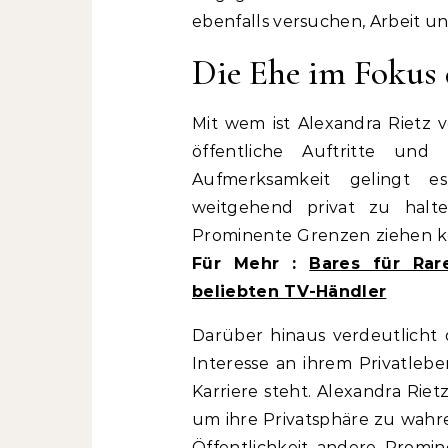
ebenfalls versuchen, Arbeit u
Die Ehe im Fokus 
Mit wem ist Alexandra Rietz v
öffentliche Auftritte und 
Aufmerksamkeit gelingt e
weitgehend privat zu halten
Prominente Grenzen ziehen k
Für Mehr :
Bares für Rar
beliebten TV-Händler
Darüber hinaus verdeutlicht 
Interesse an ihrem Privatlebe
Karriere steht. Alexandra Rie
um ihre Privatsphäre zu wahre
Öffentlichkeit andere Promin