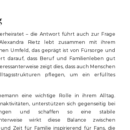
g
erheiratet – die Antwort führt auch zur Frage
 Alexandra Rietz lebt zusammen mit ihrem
en Umfeld, das geprägt ist von Fürsorge und
t darauf, dass Beruf und Familienleben gut
teressanterweise zeigt dies, dass auch Menschen
ltagsstrukturen pflegen, um ein erfülltes
hemann eine wichtige Rolle in ihrem Alltag.
aktivitäten, unterstützen sich gegenseitig bei
erungen und schaffen so eine stabile
anterweise wirkt diese Balance zwischen
nd Zeit für Familie inspirierend für Fans, die