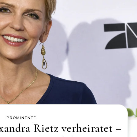
PROMINENTE
andra Rietz verheiratet –