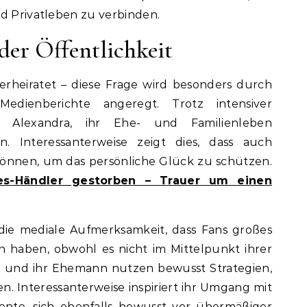
nd Privatleben zu verbinden.
der Öffentlichkeit
erheiratet – diese Frage wird besonders durch
Medienberichte angeregt. Trotz intensiver
s Alexandra, ihr Ehe- und Familienleben
. Interessanterweise zeigt dies, dass auch
önnen, um das persönliche Glück zu schützen.
es-Händler gestorben – Trauer um einen
die mediale Aufmerksamkeit, dass Fans großes
n haben, obwohl es nicht im Mittelpunkt ihrer
tz und ihr Ehemann nutzen bewusst Strategien,
n. Interessanterweise inspiriert ihr Umgang mit
ente, sich ebenfalls bewusst vor übermäßiger