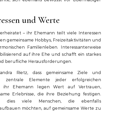
essen und Werte
erheiratet – ihr Ehemann teilt viele Interessen
en gemeinsame Hobbys, Freizeitaktivitäten und
monischen Familienleben. Interessanterweise
ilisierend auf ihre Ehe und schafft ein starkes
d berufliche Herausforderungen.
xandra Rietz, dass gemeinsame Ziele und
g zentrale Elemente jeder erfolgreichen
nd ihr Ehemann legen Wert auf Vertrauen,
e Erlebnisse, die ihre Beziehung festigen.
iert dies viele Menschen, die ebenfalls
 aufbauen möchten, auf gemeinsame Werte zu