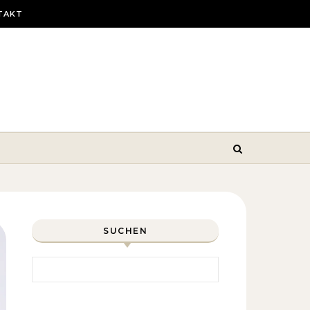
TAKT
SUCHEN
Search for: