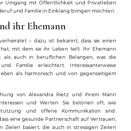
 ihr Umgang mit Öffentlichkeit und Privatleben
 Beruf und Familie in Einklang bringen möchten.
und ihr Ehemann
erheiratet – dazu ist bekannt, dass sie einen
 hat, mit dem sie ihr Leben teilt. Ihr Ehemann
at als auch in beruflichen Belangen, was die
nd Familie erleichtert. Interessanterweise
eleben als harmonisch und von gegenseitigem
iehung von Alexandra Rietz und ihrem Mann
teressen und Werten. Sie betonen oft, wie
rstützung und offene Kommunikation sind.
 dass eine gesunde Partnerschaft auf Vertrauen,
Zielen basiert, die auch in stressigen Zeiten