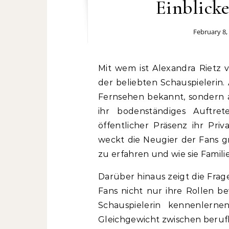
Einblicke
February 8,
Mit wem ist Alexandra Rietz verheiratet – diese Frage beschäftigt viele Fans
der beliebten Schauspielerin. 
Fernsehen bekannt, sondern a
ihr bodenständiges Auftrete
öffentlicher Präsenz ihr Pri
weckt die Neugier der Fans g
zu erfahren und wie sie Famil
Darüber hinaus zeigt die Frage
Fans nicht nur ihre Rollen b
Schauspielerin kennenlerne
Gleichgewicht zwischen berufl