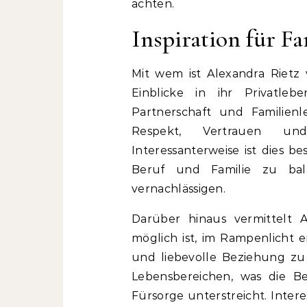
achten.
Inspiration für Fa
Mit wem ist Alexandra Rietz 
Einblicke in ihr Privatle
Partnerschaft und Familienl
Respekt, Vertrauen und
Interessanterweise ist dies b
Beruf und Familie zu bal
vernachlässigen.
Darüber hinaus vermittelt A
möglich ist, im Rampenlicht er
und liebevolle Beziehung zu 
Lebensbereichen, was die B
Fürsorge unterstreicht. Intere