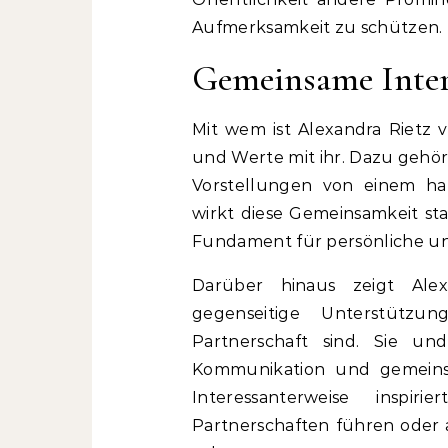
Aufmerksamkeit zu schützen.
Gemeinsame Inter
Mit wem ist Alexandra Rietz v
und Werte mit ihr. Dazu gehör
Vorstellungen von einem har
wirkt diese Gemeinsamkeit stab
Fundament für persönliche un
Darüber hinaus zeigt Ale
gegenseitige Unterstützun
Partnerschaft sind. Sie u
Kommunikation und gemeinsam
Interessanterweise inspir
Partnerschaften führen oder