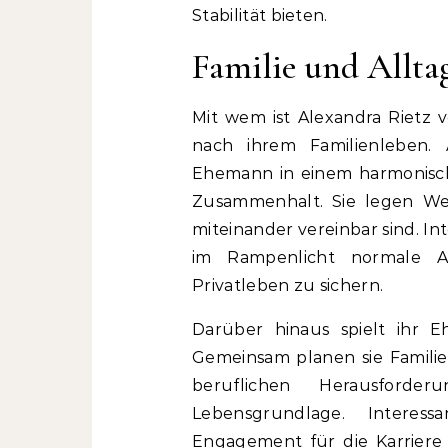
Stabilität bieten.
Familie und Allta
Mit wem ist Alexandra Rietz v
nach ihrem Familienleben.
Ehemann in einem harmonisch
Zusammenhalt. Sie legen Wer
miteinander vereinbar sind. In
im Rampenlicht normale Al
Privatleben zu sichern.
Darüber hinaus spielt ihr E
Gemeinsam planen sie Familien
beruflichen Herausford
Lebensgrundlage. Interess
Engagement für die Karriere u