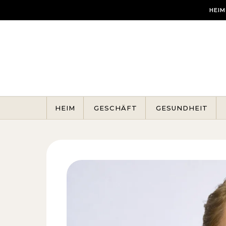
Skip to content
HEIM
HEIM
GESCHÄFT
GESUNDHEIT