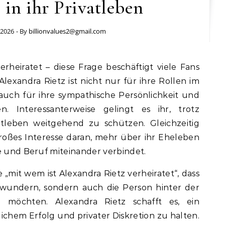
 in ihr Privatleben
 2026
- By
billionvalues2@gmail.com
Alexandra Rietz ist nicht nur für ihre Rollen im
uch für ihre sympathische Persönlichkeit und
n. Interessanterweise gelingt es ihr, trotz
vatleben weitgehend zu schützen. Gleichzeitig
roßes Interesse daran, mehr über ihr Eheleben
ie und Beruf miteinander verbindet.
 „mit wem ist Alexandra Rietz verheiratet“, dass
ewundern, sondern auch die Person hinter der
n möchten. Alexandra Rietz schafft es, ein
ichem Erfolg und privater Diskretion zu halten.