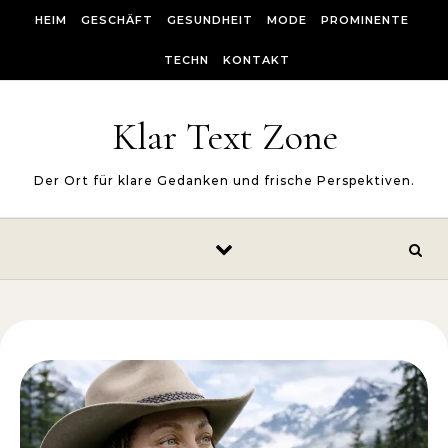
Skip to content
HEIM
GESCHÄFT
GESUNDHEIT
MODE
PROMINENTE
TECHN
KONTAKT
Klar Text Zone
Der Ort für klare Gedanken und frische Perspektiven.