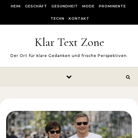
Skip to content
HEIM
GESCHÄFT
GESUNDHEIT
MODE
PROMINENTE
TECHN
KONTAKT
Klar Text Zone
Der Ort für klare Gedanken und frische Perspektiven.