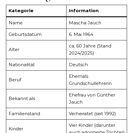
Kategorie
Information
Name
Mascha Jauch
Geburtsdatum
6. Mai 1964
ca. 60 Jahre (Stand
Alter
2024/2025)
Nationalität
Deutsch
Ehemals
Beruf
Grundschullehrerin
Ehefrau von Günther
Bekannt als
Jauch
Familienstand
Verheiratet (seit 1992)
Vier Kinder (darunter
Kinder
auch adoptierte Töchter)