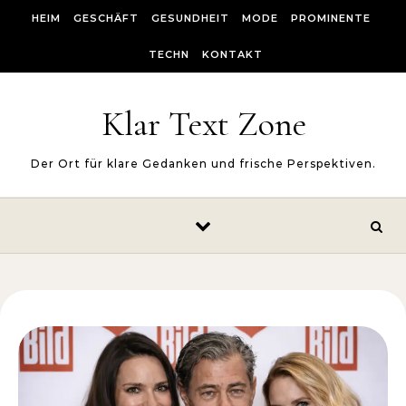
Skip to content
HEIM
GESCHÄFT
GESUNDHEIT
MODE
PROMINENTE
TECHN
KONTAKT
Klar Text Zone
Der Ort für klare Gedanken und frische Perspektiven.