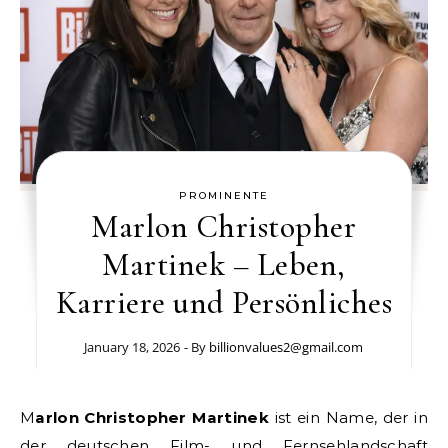
PROMINENTE
Marlon Christopher
Martinek – Leben,
Karriere und Persönliches
January 18, 2026
- By
billionvalues2@gmail.com
Marlon Christopher Martinek
ist ein Name, der in
der deutschen Film- und Fernsehlandschaft