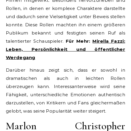
Filmen mitgewirkt. Besonders hervorzuheben sind
Rollen, in denen er komplexe Charaktere darstellte
und dadurch seine Vielseitigkeit unter Beweis stellen
konnte. Diese Rollen machten ihn einem größeren
Publikum bekannt und festigten seinen Ruf als
talentierter Schauspieler.
Für Mehr:
Mirella Fazzi:
Leben, Persönlichkeit und öffentlicher
Werdegang
Darüber hinaus zeigt sich, dass er sowohl in
dramatischen als auch in leichten Rollen
überzeugen kann. Interessanterweise wird seine
Fähigkeit, unterschiedliche Emotionen authentisch
darzustellen, von Kritikern und Fans gleichermaßen
gelobt, was seine Popularität weiter steigert.
Marlon Christopher