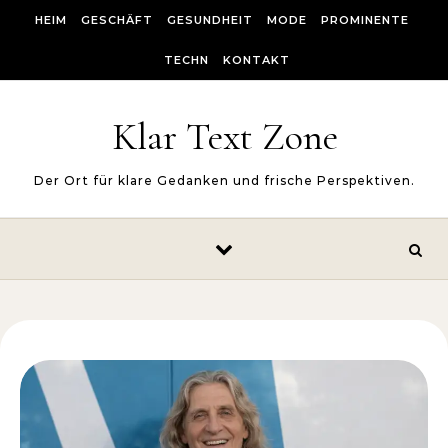
Skip to content
HEIM
GESCHÄFT
GESUNDHEIT
MODE
PROMINENTE
TECHN
KONTAKT
Klar Text Zone
Der Ort für klare Gedanken und frische Perspektiven.