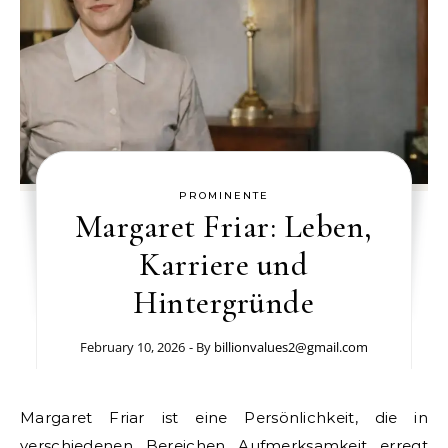
PROMINENTE
Margaret Friar: Leben,
Karriere und
Hintergründe
February 10, 2026
- By
billionvalues2@gmail.com
Margaret Friar ist eine Persönlichkeit, die in
verschiedenen Bereichen Aufmerksamkeit erregt