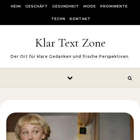
Skip to content
HEIM
GESCHÄFT
GESUNDHEIT
MODE
PROMINENTE
TECHN
KONTAKT
Klar Text Zone
Der Ort für klare Gedanken und frische Perspektiven.