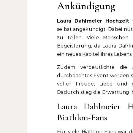
Ankündigung
Laura Dahlmeier Hochzeit
w
selbst angekündigt. Dabei nut
zu teilen. Viele Menschen
Begeisterung, da Laura Dahlm
ein neues Kapitel ihres Lebens
Zudem verdeutlichte die 
durchdachtes Event werden sol
voller Freude, Liebe und
Dadurch stieg die Erwartung i
Laura Dahlmeier H
Biathlon-Fans
Für viele Biathlon-Fans war 