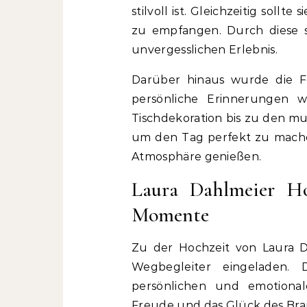
stilvoll ist. Gleichzeitig soll
zu empfangen. Durch diese 
unvergesslichen Erlebnis.
Darüber hinaus wurde die Fei
persönliche Erinnerungen w
Tischdekoration bis zu den mu
um den Tag perfekt zu mache
Atmosphäre genießen.
Laura Dahlmeier Ho
Momente
Zu der Hochzeit von Laura 
Wegbegleiter eingeladen
persönlichen und emotionale
Freude und das Glück des Bra