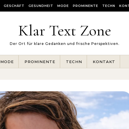
GESCHÄFT
GESUNDHEIT
MODE
PROMINENTE
TECHN
KON
Klar Text Zone
Der Ort für klare Gedanken und frische Perspektiven.
MODE
PROMINENTE
TECHN
KONTAKT