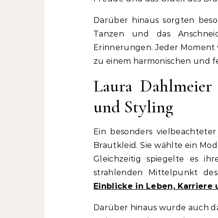
Darüber hinaus sorgten bes
Tanzen und das Anschneide
Erinnerungen. Jeder Moment wu
zu einem harmonischen und fei
Laura Dahlmeier 
und Styling
Ein besonders vielbeachteter
Brautkleid. Sie wählte ein Mod
Gleichzeitig spiegelte es i
strahlenden Mittelpunkt de
Einblicke in Leben, Karriere
Darüber hinaus wurde auch das