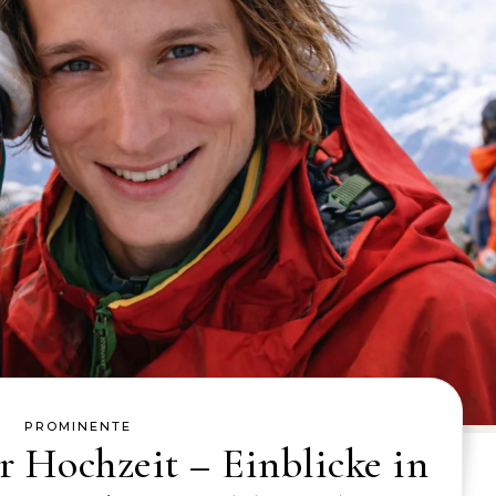
PROMINENTE
 Hochzeit – Einblicke in