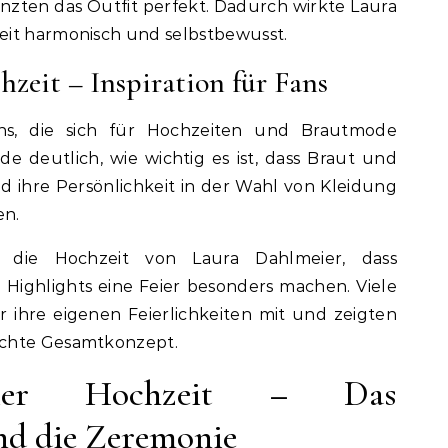
zten das Outfit perfekt. Dadurch wirkte Laura
eit harmonisch und selbstbewusst.
zeit – Inspiration für Fans
Fans, die sich für Hochzeiten und Brautmode
rde deutlich, wie wichtig es ist, dass Braut und
 ihre Persönlichkeit in der Wahl von Kleidung
en.
e die Hochzeit von Laura Dahlmeier, dass
e Highlights eine Feier besonders machen. Viele
ihre eigenen Feierlichkeiten mit und zeigten
achte Gesamtkonzept.
eier Hochzeit – Das
nd die Zeremonie