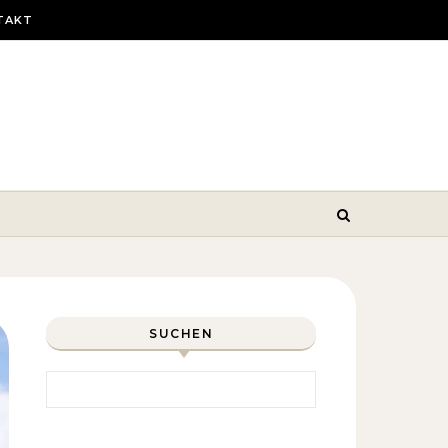
TAKT
SUCHEN
Search for: