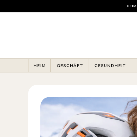
Skip to content
HEIM
HEIM
GESCHÄFT
GESUNDHEIT