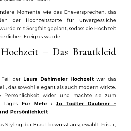
ondere Momente wie das Eheversprechen, das
n der Hochzeitstorte für unvergessliche
rde mit Sorgfalt geplant, sodass die Hochzeit
erlichen Ereignis wurde.
Hochzeit – Das Brautkleid
 Teil der
Laura Dahlmeier Hochzeit
war das
ell, das sowohl elegant als auch modern wirkte.
hre Persönlichkeit wider und machte sie zum
s Tages.
Für Mehr :
Jo Todter Daubner –
 und Persönlichkeit
 Styling der Braut bewusst ausgewählt. Frisur,