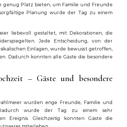
te sie genug Platz bieten, um Familie und Freunde
sorgfältige Planung wurde der Tag zu einem
er liebevoll gestaltet, mit Dekorationen, die
iderspiegelten. Jede Entscheidung, von der
sikalischen Einlagen, wurde bewusst getroffen,
n. Dadurch konnten alle Gäste die besondere
chzeit – Gäste und besondere
Dahlmeier wurden enge Freunde, Familie und
. Dadurch wurde der Tag zu einem sehr
n Ereignis. Gleichzeitig konnten Gäste die
utpaares miterleben.