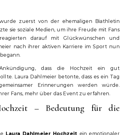
urde zuerst von der ehemaligen Biathletin
zte sie soziale Medien, um ihre Freude mit Fans
 reagierten darauf mit Glückwünschen und
eier nach ihrer aktiven Karriere im Sport nun
 begann.
Ankündigung, dass die Hochzeit ein gut
lte. Laura Dahlmeier betonte, dass es ein Tag
 gemeinsamer Erinnerungen werden würde.
hrer Fans, mehr über das Event zu erfahren.
ochzeit – Bedeutung für die
die
Laura Dahlmeier Hochzeit
ein emotionaler