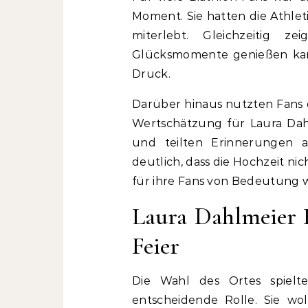
Moment. Sie hatten die Athlet
miterlebt. Gleichzeitig z
Glücksmomente genießen kan
Druck.
Darüber hinaus nutzten Fans 
Wertschätzung für Laura Dahlm
und teilten Erinnerungen a
deutlich, dass die Hochzeit ni
für ihre Fans von Bedeutung w
Laura Dahlmeier 
Feier
Die Wahl des Ortes spiel
entscheidende Rolle. Sie wol