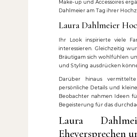
Make-up und Accessoires ergän
Dahlmeier am Tag ihrer Hochz
Laura Dahlmeier Hoch
Ihr Look inspirierte viele 
interessieren. Gleichzeitig wu
Bräutigam sich wohlfühlen und
und Styling ausdrücken könn
Darüber hinaus vermittelt
persönliche Details und klein
Beobachter nahmen Ideen für 
Begeisterung für das durchd
Laura Dahlm
Eheversprechen u