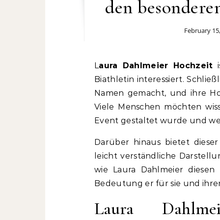
den besonderen
February 15
Laura Dahlmeier Hochzeit
i
Biathletin interessiert. Schließ
Namen gemacht, und ihre Hochz
Viele Menschen möchten wiss
Event gestaltet wurde und we
Darüber hinaus bietet dieser
leicht verständliche Darstell
wie Laura Dahlmeier diese
Bedeutung er für sie und ihre
Laura Dahlm