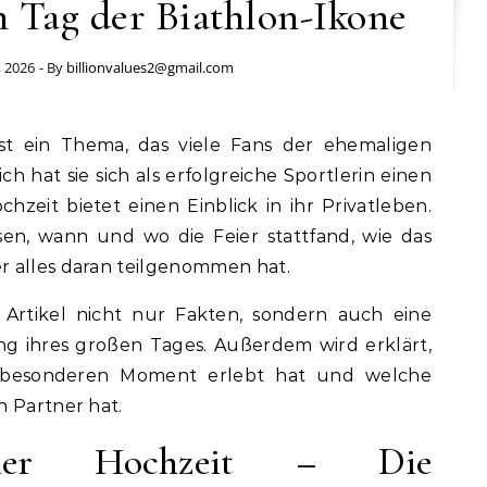
 Tag der Biathlon-Ikone
, 2026
- By
billionvalues2@gmail.com
st ein Thema, das viele Fans der ehemaligen
lich hat sie sich als erfolgreiche Sportlerin einen
eit bietet einen Einblick in ihr Privatleben.
en, wann und wo die Feier stattfand, wie das
r alles daran teilgenommen hat.
 Artikel nicht nur Fakten, sondern auch eine
ung ihres großen Tages. Außerdem wird erklärt,
n besonderen Moment erlebt hat und welche
n Partner hat.
eier Hochzeit – Die