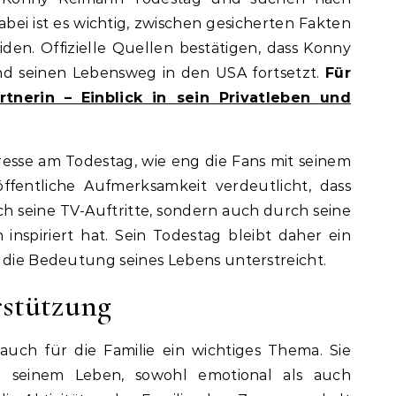
abei ist es wichtig, zwischen gesicherten Fakten
en. Offizielle Quellen bestätigen, dass Konny
und seinen Lebensweg in den USA fortsetzt.
Für
tnerin – Einblick in sein Privatleben und
resse am Todestag, wie eng die Fans mit seinem
ffentliche Aufmerksamkeit verdeutlicht, dass
 seine TV-Auftritte, sondern auch durch seine
 inspiriert hat. Sein Todestag bleibt daher ein
s die Bedeutung seines Lebens unterstreicht.
rstützung
uch für die Familie ein wichtiges Thema. Sie
in seinem Leben, sowohl emotional als auch