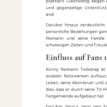
praktisch. Gleichzeitig zeigen
und gegenseitige Unterstütz
sind.
Darüber hinaus verdeutlicht 
persönliche Beziehungen genau
Reimann und seine Familie 
schwierigen Zeiten und Freud
Einfluss auf Fans
Konny Reimann Todestag ist
sozialen Netzwerken auftauch
Leben, seine Abenteuer und se
dies, dass er durch seine TV
Fangemeinde aufgebaut hat.
Darüber hinaus zeigt sein Ei