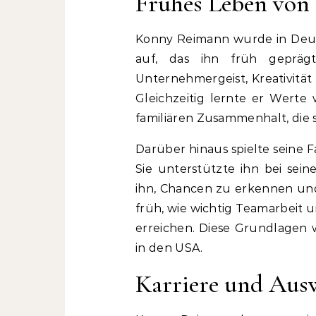
Frühes Leben vo
Konny Reimann wurde in Deu
auf, das ihn früh gepräg
Unternehmergeist, Kreativität
Gleichzeitig lernte er Wert
familiären Zusammenhalt, die s
Darüber hinaus spielte seine F
Sie unterstützte ihn bei sei
ihn, Chancen zu erkennen un
früh, wie wichtig Teamarbeit 
erreichen. Diese Grundlagen 
in den USA.
Karriere und Au