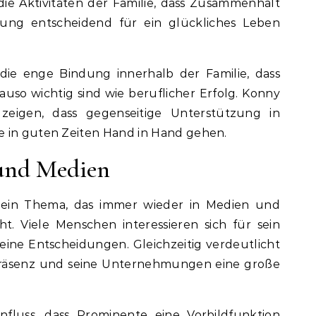
 die Aktivitäten der Familie, dass Zusammenhalt
ung entscheidend für ein glückliches Leben
die enge Bindung innerhalb der Familie, dass
so wichtig sind wie beruflicher Erfolg. Konny
zeigen, dass gegenseitige Unterstützung in
e in guten Zeiten Hand in Hand gehen.
 und Medien
 ein Thema, das immer wieder in Medien und
t. Viele Menschen interessieren sich für sein
ine Entscheidungen. Gleichzeitig verdeutlicht
-Präsenz und seine Unternehmungen eine große
nfluss, dass Prominente eine Vorbildfunktion