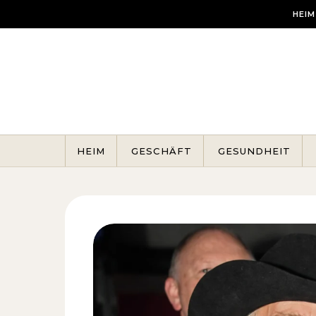
Skip to content
HEIM
HEIM
GESCHÄFT
GESUNDHEIT