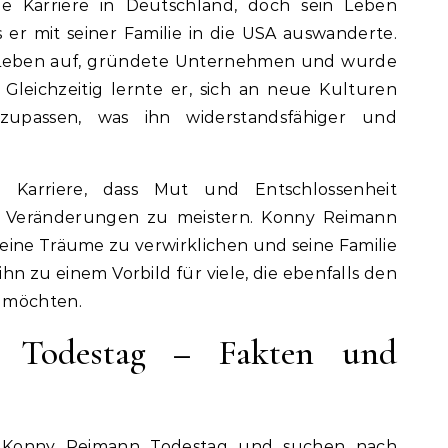
 Karriere in Deutschland, doch sein Leben
s er mit seiner Familie in die USA auswanderte.
s Leben auf, gründete Unternehmen und wurde
Gleichzeitig lernte er, sich an neue Kulturen
upassen, was ihn widerstandsfähiger und
e Karriere, dass Mut und Entschlossenheit
e Veränderungen zu meistern. Konny Reimann
eine Träume zu verwirklichen und seine Familie
hn zu einem Vorbild für viele, die ebenfalls den
 möchten.
 Todestag – Fakten und
ch Konny Reimann Todestag und suchen nach