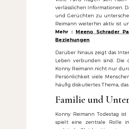
verlässlichen Informationen. D
und Gerüchten zu unterscheid
Reimann weiterhin aktiv ist 
Mehr :
Meeno Schrader Par
Beziehungen
Darüber hinaus zeigt das Inte
Leben verbunden sind. Die ö
Konny Reimann nicht nur durch
Persönlichkeit viele Menschen
häufig diskutiertes Thema, da
Familie und Unte
Konny Reimann Todestag ist a
spielt eine zentrale Rolle 