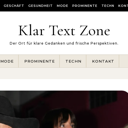
GESCHÄFT
GESUNDHEIT
MODE
PROMINENTE
TECHN
KON
Klar Text Zone
Der Ort für klare Gedanken und frische Perspektiven.
MODE
PROMINENTE
TECHN
KONTAKT