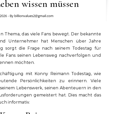
Leben wissen müssen
 2026
- By
billionvalues2@gmail.com
und Unternehmer hat Menschen über Jahre
tig sorgt die Frage nach seinem Todestag für
ele Fans seinen Lebensweg nachverfolgen und
 kennen möchten.
schäftigung mit Konny Reimann Todestag, wie
eutende Persönlichkeiten zu erinnern. Viele
n seinem Lebenswerk, seinen Abenteuern in den
usforderungen gemeistert hat. Dies macht das
ch informativ.