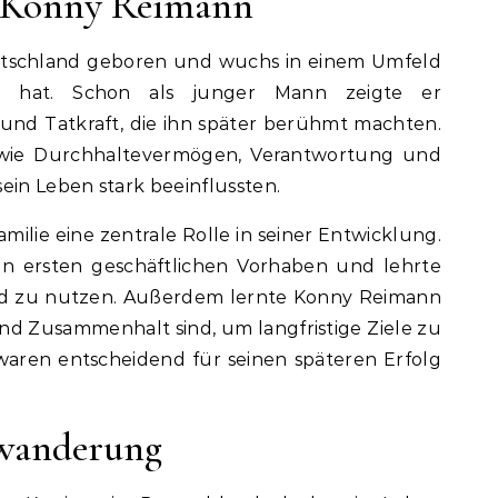
n Konny Reimann
tschland geboren und wuchs in einem Umfeld
t hat. Schon als junger Mann zeigte er
 und Tatkraft, die ihn später berühmt machten.
e wie Durchhaltevermögen, Verantwortung und
ein Leben stark beeinflussten.
amilie eine zentrale Rolle in seiner Entwicklung.
nen ersten geschäftlichen Vorhaben und lehrte
d zu nutzen. Außerdem lernte Konny Reimann
und Zusammenhalt sind, um langfristige Ziele zu
waren entscheidend für seinen späteren Erfolg
swanderung