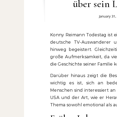
über sein 
January 31,
Konny Reimann Todestag ist ein Thema, das viele Fans bewegt. Der bekannte
deutsche TV-Auswanderer 
hinweg begeistert. Gleichzei
große Aufmerksamkeit, da vi
die Geschichte seiner Familie
Darüber hinaus zeigt die Be
wichtig es ist, sich an bed
Menschen sind interessiert a
USA und der Art, wie er Hera
Thema sowohl emotional als au