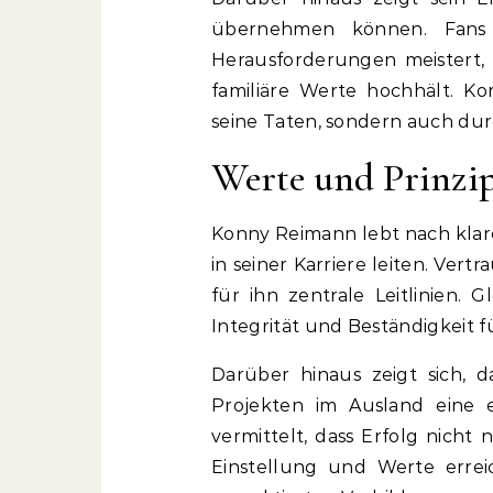
übernehmen können. Fans
Herausforderungen meistert, 
familiäre Werte hochhält. Ko
seine Taten, sondern auch dur
Werte und Prinzi
Konny Reimann lebt nach klare
in seiner Karriere leiten. Ver
für ihn zentrale Leitlinien. G
Integrität und Beständigkeit fü
Darüber hinaus zeigt sich, 
Projekten im Ausland eine 
vermittelt, dass Erfolg nicht
Einstellung und Werte errei