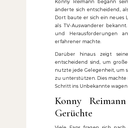
Konny Reimann begann seine
änderte sich entscheidend, al
Dort baute er sich ein neue
als TV-Auswanderer bekannt. 
und Herausforderungen anz
erfahrener machte.
Darüber hinaus zeigt sein
entscheidend sind, um groß
nutzte jede Gelegenheit, um s
zu unterstützen. Dies machte i
Schritt ins Unbekannte wagen
Konny Reimann
Gerüchte
Viele Fans fragen sich na