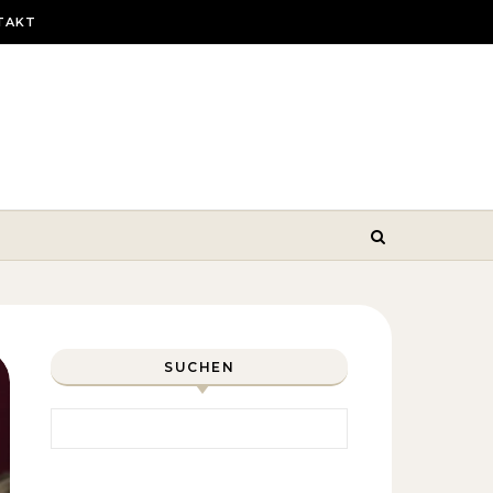
TAKT
SUCHEN
Search for: