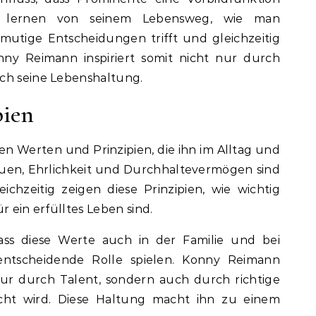
 lernen von seinem Lebensweg, wie man
mutige Entscheidungen trifft und gleichzeitig
nny Reimann inspiriert somit nicht nur durch
ch seine Lebenshaltung.
pien
n Werten und Prinzipien, die ihn im Alltag und
trauen, Ehrlichkeit und Durchhaltevermögen sind
leichzeitig zeigen diese Prinzipien, wie wichtig
r ein erfülltes Leben sind.
dass diese Werte auch in der Familie und bei
entscheidende Rolle spielen. Konny Reimann
 nur durch Talent, sondern auch durch richtige
cht wird. Diese Haltung macht ihn zu einem