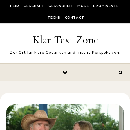
Skip to content
HEIM
GESCHÄFT
GESUNDHEIT
MODE
PROMINENTE
TECHN
KONTAKT
Klar Text Zone
Der Ort für klare Gedanken und frische Perspektiven.