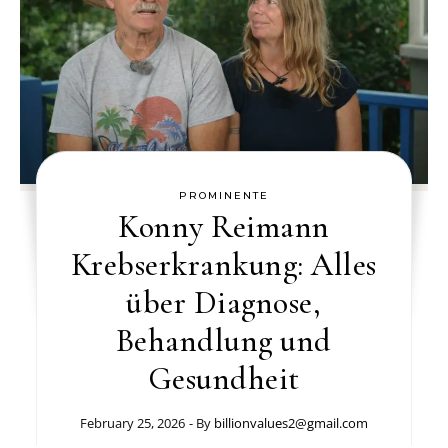
PROMINENTE
Konny Reimann
Krebserkrankung: Alles
über Diagnose,
Behandlung und
Gesundheit
February 25, 2026
- By
billionvalues2@gmail.com