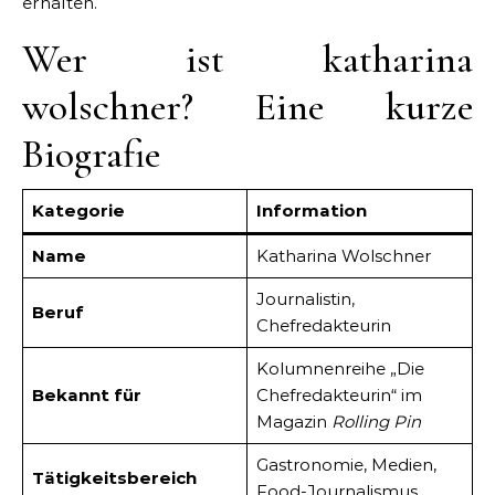
erhalten.
Wer ist katharina
wolschner? Eine kurze
Biografie
Kategorie
Information
Name
Katharina Wolschner
Journalistin,
Beruf
Chefredakteurin
Kolumnenreihe „Die
Bekannt für
Chefredakteurin“ im
Magazin
Rolling Pin
Gastronomie, Medien,
Tätigkeitsbereich
Food-Journalismus