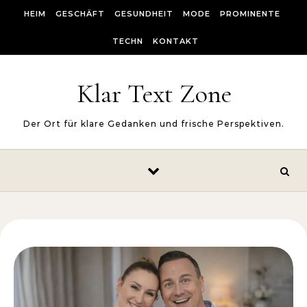
Skip to content
HEIM
GESCHÄFT
GESUNDHEIT
MODE
PROMINENTE
TECHN
KONTAKT
Klar Text Zone
Der Ort für klare Gedanken und frische Perspektiven.