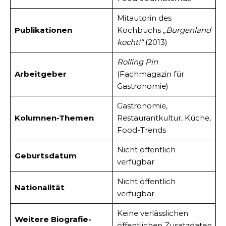
Mitautorin des
Publikationen
Kochbuchs
„Burgenland
kocht!“
(2013)
Rolling Pin
Arbeitgeber
(Fachmagazin für
Gastronomie)
Gastronomie,
Kolumnen-Themen
Restaurantkultur, Küche,
Food-Trends
Nicht öffentlich
Geburtsdatum
verfügbar
Nicht öffentlich
Nationalität
verfügbar
Keine verlässlichen
Weitere Biografie-
öffentlichen Zusatzdaten