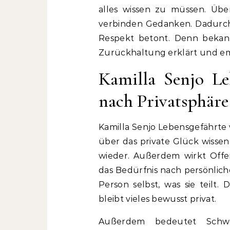
alles wissen zu müssen. Übe
verbinden Gedanken. Dadurch b
Respekt betont. Denn bekann
Zurückhaltung erklärt und e
Kamilla Senjo Le
nach Privatsphäre
Kamilla Senjo Lebensgefährte 
über das private Glück wisse
wieder. Außerdem wirkt Offe
das Bedürfnis nach persönlich
Person selbst, was sie teilt.
bleibt vieles bewusst privat.
Außerdem bedeutet Schwei