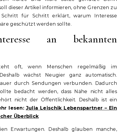
 soll dieser Artikel informieren, ohne Grenzen zu
Schritt für Schritt erklärt, warum Interesse
äre geschützt werden sollte.
Interesse an bekannten
tsteht oft, wenn Menschen regelmäßig im
Deshalb wächst Neugier ganz automatisch.
hauer durch Sendungen verbunden. Dadurch
sollte bedacht werden, dass Nähe nicht alles
ört nicht der Öffentlichkeit. Deshalb ist ein
hr lesen:
Julia Leischik Lebenspartner – Ein
icher Überblick
ien Erwartungen. Deshalb glauben manche,