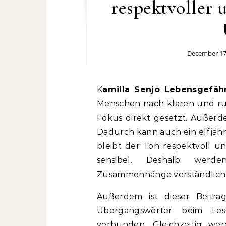
respektvoller 
December 17
Kamilla Senjo Lebensgefäh
Menschen nach klaren und ru
Fokus direkt gesetzt. Außerde
Dadurch kann auch ein elfjähri
bleibt der Ton respektvoll u
sensibel. Deshalb werde
Zusammenhänge verständlich 
Außerdem ist dieser Beitra
Übergangswörter beim Le
verbunden. Gleichzeitig w