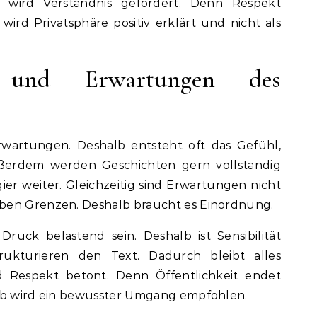
g wird Verständnis gefördert. Denn Respekt
ird Privatsphäre positiv erklärt und nicht als
g und Erwartungen des
wartungen. Deshalb entsteht oft das Gefühl,
ußerdem werden Geschichten gern vollständig
er weiter. Gleichzeitig sind Erwartungen nicht
ben Grenzen. Deshalb braucht es Einordnung.
ruck belastend sein. Deshalb ist Sensibilität
rukturieren den Text. Dadurch bleibt alles
ird Respekt betont. Denn Öffentlichkeit endet
alb wird ein bewusster Umgang empfohlen.