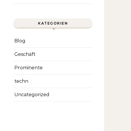
KATEGORIEN
Blog
Geschäft
Prominente
techn
Uncategorized