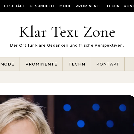
GESCHÄFT
GESUNDHEIT
MODE
PROMINENTE
TECHN
KON
Klar Text Zone
Der Ort für klare Gedanken und frische Perspektiven.
MODE
PROMINENTE
TECHN
KONTAKT