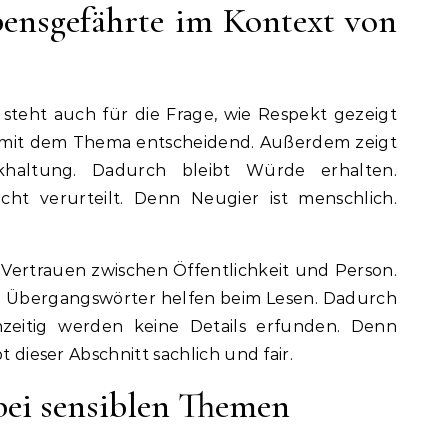
bensgefährte im Kontext von
steht auch für die Frage, wie Respekt gezeigt
g mit dem Thema entscheidend. Außerdem zeigt
haltung. Dadurch bleibt Würde erhalten.
icht verurteilt. Denn Neugier ist menschlich.
Vertrauen zwischen Öffentlichkeit und Person.
en. Übergangswörter helfen beim Lesen. Dadurch
chzeitig werden keine Details erfunden. Denn
t dieser Abschnitt sachlich und fair.
bei sensiblen Themen