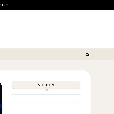
TAKT
SUCHEN
Search for: