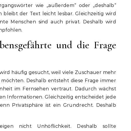
rgangswörter wie „außerdem“ oder „deshalb“
leibt der Text leicht lesbar. Gleichzeitig wird
te Menschen sind auch privat. Deshalb wird
mpfohlen.
bensgefährte und die Frage
wird häufig gesucht, weil viele Zuschauer mehr
n möchten. Deshalb entsteht diese Frage immer
nheit im Fernsehen vertraut. Dadurch wächst
en Informationen. Gleichzeitig entscheidet jede
 Denn Privatsphäre ist ein Grundrecht. Deshalb
gen nicht Unhöflichkeit. Deshalb sollte