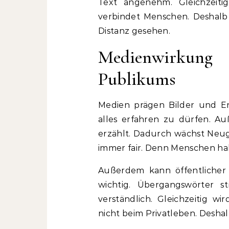
Text angenehm. Gleichzeiti
verbindet Menschen. Deshalb w
Distanz gesehen.
Medienwirkun
Publikums
Medien prägen Bilder und Er
alles erfahren zu dürfen. A
erzählt. Dadurch wächst Neugi
immer fair. Denn Menschen ha
Außerdem kann öffentlicher D
wichtig. Übergangswörter st
verständlich. Gleichzeitig w
nicht beim Privatleben. Desh