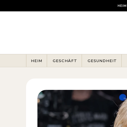
Skip to content
HEIM
HEIM
GESCHÄFT
GESUNDHEIT