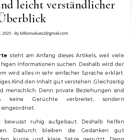
und leicht verständlicher
Überblick
, 2025
- By
billionvalues2@gmail.com
rte
steht am Anfang dieses Artikels, weil viele
higen Informationen suchen. Deshalb wird der
m wird alles in sehr einfacher Sprache erklärt.
ges Kind den Inhalt gut verstehen. Gleichzeitig
nd menschlich. Denn private Beziehungen sind
n keine Gerüchte verbreitet, sondern
eingeordnet.
g bewusst ruhig aufgebaut. Deshalb helfen
sen. Dadurch bleiben die Gedanken gut
erden kurze und klare Sätze genutzt. Denn