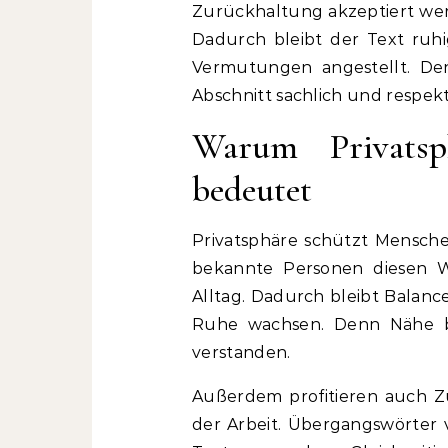
Zurückhaltung akzeptiert we
Dadurch bleibt der Text ruhi
Vermutungen angestellt. Den
Abschnitt sachlich und respekt
Warum Privatsp
bedeutet
Privatsphäre schützt Mensch
bekannte Personen diesen W
Alltag. Dadurch bleibt Balanc
Ruhe wachsen. Denn Nähe br
verstanden.
Außerdem profitieren auch Z
der Arbeit. Übergangswörter 