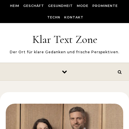
Skip to content
HEIM
GESCHÄFT
GESUNDHEIT
MODE
PROMINENTE
TECHN
KONTAKT
Klar Text Zone
Der Ort für klare Gedanken und frische Perspektiven.