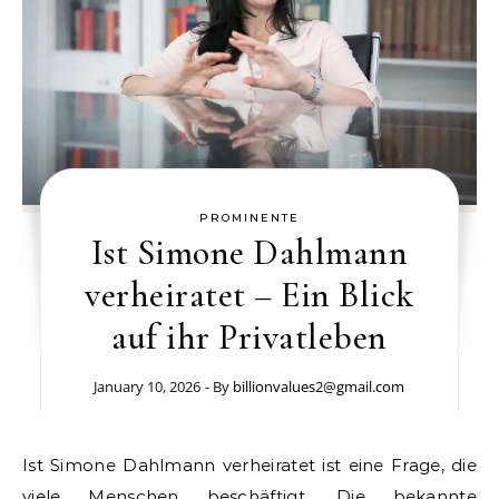
PROMINENTE
Ist Simone Dahlmann
verheiratet – Ein Blick
auf ihr Privatleben
January 10, 2026
- By
billionvalues2@gmail.com
Ist Simone Dahlmann verheiratet ist eine Frage, die
viele Menschen beschäftigt. Die bekannte