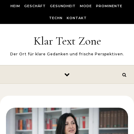
Skip to content
HEIM
GESCHÄFT
GESUNDHEIT
MODE
PROMINENTE
TECHN
KONTAKT
Klar Text Zone
Der Ort für klare Gedanken und frische Perspektiven.