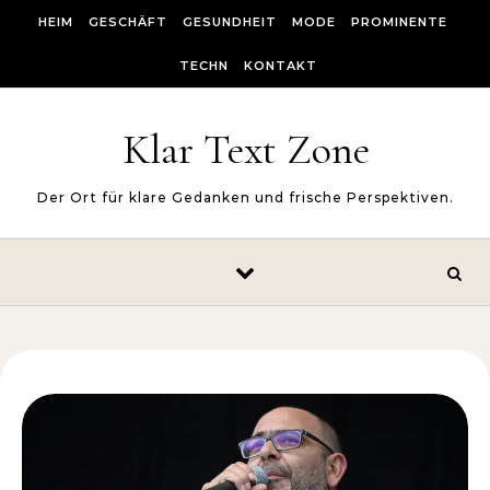
Skip to content
HEIM
GESCHÄFT
GESUNDHEIT
MODE
PROMINENTE
TECHN
KONTAKT
Klar Text Zone
Der Ort für klare Gedanken und frische Perspektiven.