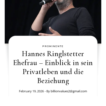
PROMINENTE
Hannes Ringlstetter
Ehefrau – Einblick in sein
Privatleben und die
Beziehung
February 19, 2026
- By
billionvalues2@gmail.com