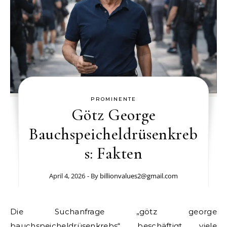
PROMINENTE
Götz George
Bauchspeicheldrüsenkreb
s: Fakten
April 4, 2026
- By
billionvalues2@gmail.com
Die Suchanfrage „götz george
bauchspeicheldrüsenkrebs“ beschäftigt viele