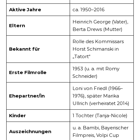
Aktive Jahre
ca. 1950–2016
Heinrich George (Vater),
Eltern
Berta Drews (Mutter)
Rolle des Kommissars
Bekannt für
Horst Schimanski in
„Tatort“
1953 (u. a. mit Romy
Erste Filmrolle
Schneider)
Loni von Friedl (1966–
Ehepartner/in
1976), später Marika
Ullrich (verheiratet 2014)
Kinder
1 Tochter (Tanja-Nicole)
u. a. Bambi, Bayerischer
Auszeichnungen
Filmpreis, Volpi Cup