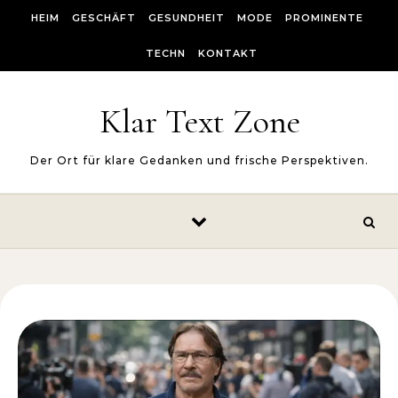
Skip to content
HEIM
GESCHÄFT
GESUNDHEIT
MODE
PROMINENTE
TECHN
KONTAKT
Klar Text Zone
Der Ort für klare Gedanken und frische Perspektiven.