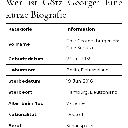
Wer ist Götz George? Eine
kurze Biografie
Kategorie
Information
Götz George (bürgerlich:
Vollname
Götz Schulz)
Geburtsdatum
23. Juli 1938
Geburtsort
Berlin, Deutschland
Sterbedatum
19. Juni 2016
Sterbeort
Hamburg, Deutschland
Alter beim Tod
77 Jahre
Nationalität
Deutsch
Beruf
Schauspieler