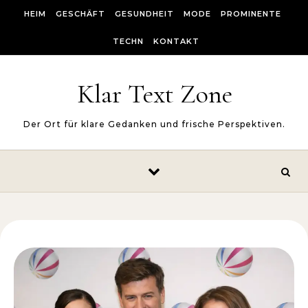
Skip to content
HEIM
GESCHÄFT
GESUNDHEIT
MODE
PROMINENTE
TECHN
KONTAKT
Klar Text Zone
Der Ort für klare Gedanken und frische Perspektiven.