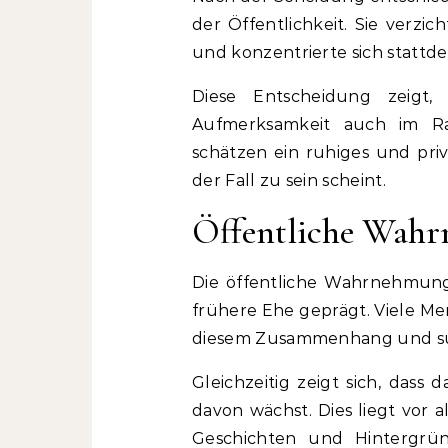
der Öffentlichkeit. Sie verzic
und konzentrierte sich stattde
Diese Entscheidung zeigt,
Aufmerksamkeit auch im Ra
schätzen ein ruhiges und pri
der Fall zu sein scheint.
Öffentliche Wah
Die öffentliche Wahrnehmung
frühere Ehe geprägt. Viele M
diesem Zusammenhang und suc
Gleichzeitig zeigt sich, dass
davon wächst. Dies liegt vor 
Geschichten und Hintergrün