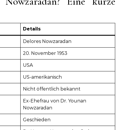
s Nowzaradan? Eine kurze
Details
Delores Nowzaradan
20. November 1953
USA
US-amerikanisch
Nicht öffentlich bekannt
Ex-Ehefrau von Dr. Younan
Nowzaradan
Geschieden