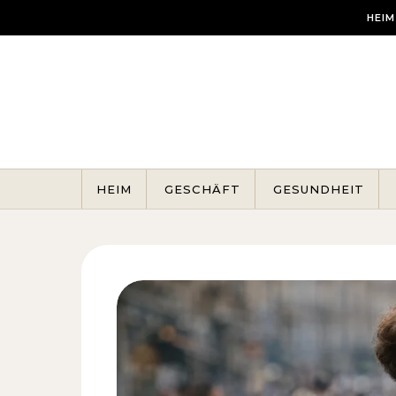
Skip to content
HEIM
HEIM
GESCHÄFT
GESUNDHEIT