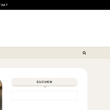
TAKT
SUCHEN
Search for: