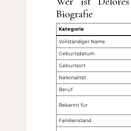
Wer ist Delore
Biografie
Kategorie
Vollständiger Name
Geburtsdatum
Geburtsort
Nationalität
Beruf
Bekannt für
Familienstand