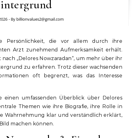
intergrund
2026
- By
billionvalues2@gmail.com
ten Arzt zunehmend Aufmerksamkeit erhält.
t nach „Delores Nowzaradan“, um mehr über ihr
tergrund zu erfahren. Trotz dieser wachsenden
nformationen oft begrenzt, was das Interesse
Sie einen umfassenden Überblick über Delores
rale Themen wie ihre Biografie, ihre Rolle in
che Wahrnehmung klar und verständlich erklärt,
es Bild machen können.