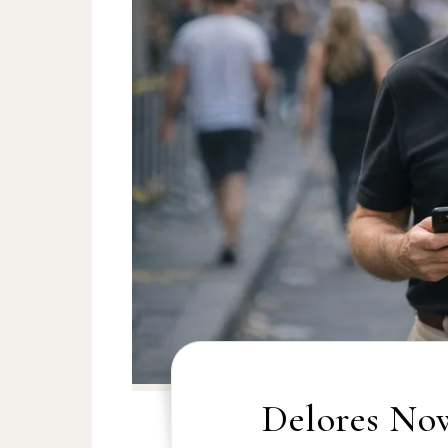
Delores Now