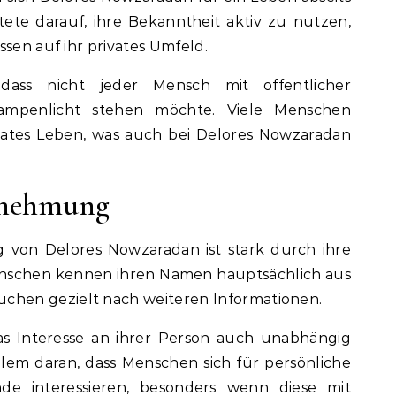
htete darauf, ihre Bekanntheit aktiv zu nutzen,
ssen auf ihr privates Umfeld.
 dass nicht jeder Mensch mit öffentlicher
mpenlicht stehen möchte. Viele Menschen
vates Leben, was auch bei Delores Nowzaradan
rnehmung
 von Delores Nowzaradan ist stark durch ihre
enschen kennen ihren Namen hauptsächlich aus
hen gezielt nach weiteren Informationen.
 das Interesse an ihrer Person auch unabhängig
allem daran, dass Menschen sich für persönliche
de interessieren, besonders wenn diese mit