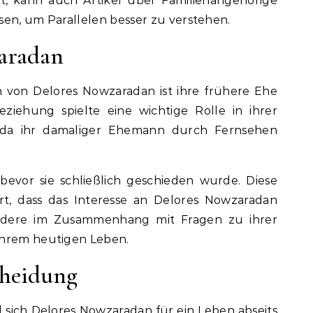
ert, kann auch Artikel über Familienangehörige
sen, um Parallelen besser zu verstehen.
aradan
n von Delores Nowzaradan ist ihre frühere Ehe
ziehung spielte eine wichtige Rolle in ihrer
 da ihr damaliger Ehemann durch Fernsehen
bevor sie schließlich geschieden wurde. Diese
t, dass das Interesse an Delores Nowzaradan
sondere im Zusammenhang mit Fragen zu ihrer
ihrem heutigen Leben.
cheidung
sich Delores Nowzaradan für ein Leben abseits