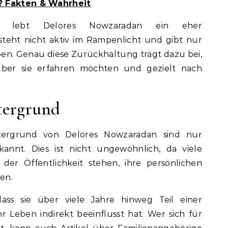
? Fakten & Wahrheit
it lebt Delores Nowzaradan ein eher
teht nicht aktiv im Rampenlicht und gibt nur
leben. Genau diese Zurückhaltung trägt dazu bei,
ber sie erfahren möchten und gezielt nach
tergrund
ntergrund von Delores Nowzaradan sind nur
kannt. Dies ist nicht ungewöhnlich, da viele
 der Öffentlichkeit stehen, ihre persönlichen
en.
ass sie über viele Jahre hinweg Teil einer
r Leben indirekt beeinflusst hat. Wer sich für