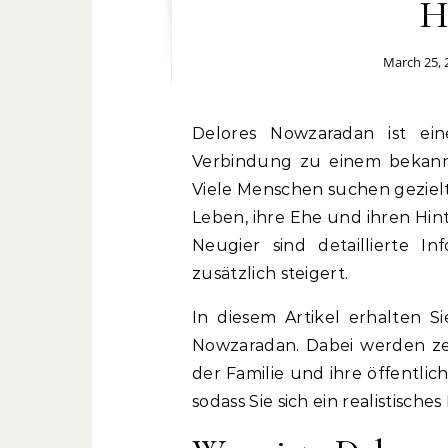
H
March 25, 
Delores Nowzaradan ist eine Persönlichkeit, die vor allem durch ihre
Verbindung zu einem bekann
Viele Menschen suchen geziel
Leben, ihre Ehe und ihren Hin
Neugier sind detaillierte I
zusätzlich steigert.
In diesem Artikel erhalten 
Nowzaradan. Dabei werden zent
der Familie und ihre öffentli
sodass Sie sich ein realistisch