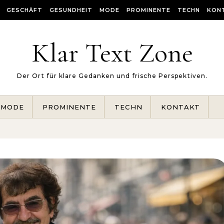
GESCHÄFT
GESUNDHEIT
MODE
PROMINENTE
TECHN
KON
Klar Text Zone
Der Ort für klare Gedanken und frische Perspektiven.
MODE
PROMINENTE
TECHN
KONTAKT