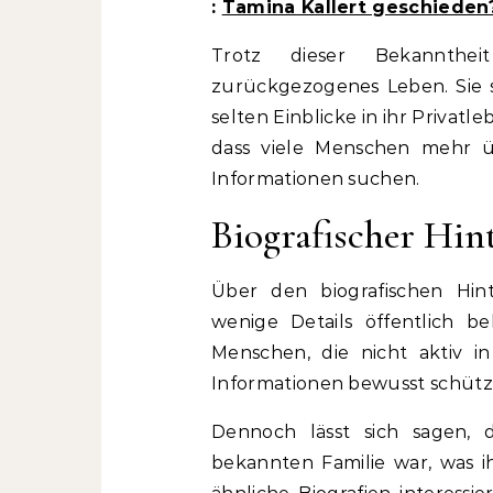
:
Tamina Kallert geschieden
Trotz dieser Bekannthe
zurückgezogenes Leben. Sie s
selten Einblicke in ihr Privat
dass viele Menschen mehr ü
Informationen suchen.
Biografischer Hin
Über den biografischen Hi
wenige Details öffentlich be
Menschen, die nicht aktiv in
Informationen bewusst schütz
Dennoch lässt sich sagen, d
bekannten Familie war, was ih