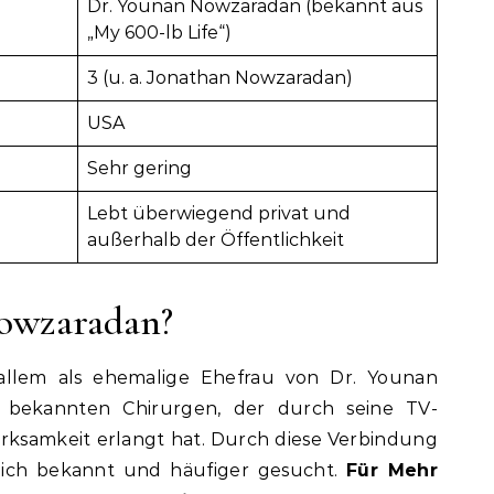
Dr. Younan Nowzaradan (bekannt aus
„My 600-lb Life“)
3 (u. a. Jonathan Nowzaradan)
USA
Sehr gering
Lebt überwiegend privat und
außerhalb der Öffentlichkeit
Nowzaradan?
allem als ehemalige Ehefrau von Dr. Younan
 bekannten Chirurgen, der durch seine TV-
erksamkeit erlangt hat. Durch diese Verbindung
lich bekannt und häufiger gesucht.
Für Mehr