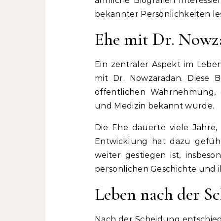
ähnliche Biografien interessi
bekannter Persönlichkeiten le
Ehe mit Dr. Nowz
Ein zentraler Aspekt im Lebe
mit Dr. Nowzaradan. Diese Be
öffentlichen Wahrnehmung,
und Medizin bekannt wurde.
Die Ehe dauerte viele Jahre, 
Entwicklung hat dazu geführ
weiter gestiegen ist, insbe
persönlichen Geschichte und 
Leben nach der S
Nach der Scheidung entschied 