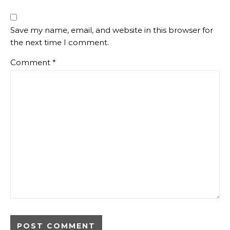
Save my name, email, and website in this browser for
the next time I comment.
Comment
*