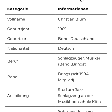
Kategorie
Informationen
Vollname
Christian Blüm
Geburtsjahr
1965
Geburtsort
Bonn, Deutschland
Nationalität
Deutsch
Schlagzeuger, Musiker
Beruf
(Band „Brings“)
Brings (seit 1994
Band
Mitglied)
Studium Jazz-
Ausbildung
Schlagzeug an der
Musikhochschule Köln
Sohn des Politikers