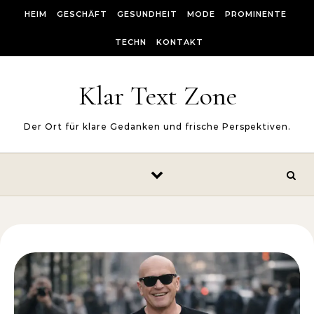
Skip to content
HEIM
GESCHÄFT
GESUNDHEIT
MODE
PROMINENTE
TECHN
KONTAKT
Klar Text Zone
Der Ort für klare Gedanken und frische Perspektiven.