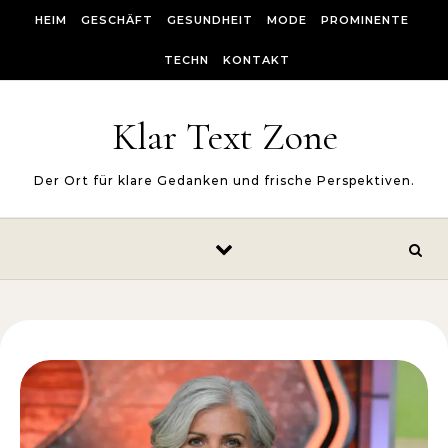
Skip to content
HEIM
GESCHÄFT
GESUNDHEIT
MODE
PROMINENTE
TECHN
KONTAKT
Klar Text Zone
Der Ort für klare Gedanken und frische Perspektiven.