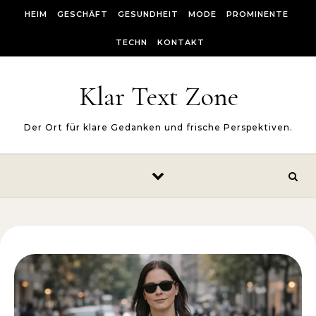
Skip to content
HEIM
GESCHÄFT
GESUNDHEIT
MODE
PROMINENTE
TECHN
KONTAKT
Klar Text Zone
Der Ort für klare Gedanken und frische Perspektiven.