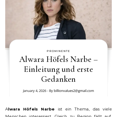
PROMINENTE
Alwara Höfels Narbe –
Einleitung und erste
Gedanken
January 4, 2026
- By
billionvalues2@gmail.com
Alwara Höfels Narbe
ist ein Thema, das viele
Menschen interessiert. Gleich zu Beginn fällt auf,