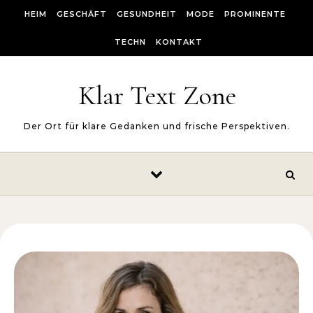
Skip to content
HEIM
GESCHÄFT
GESUNDHEIT
MODE
PROMINENTE
TECHN
KONTAKT
Klar Text Zone
Der Ort für klare Gedanken und frische Perspektiven.