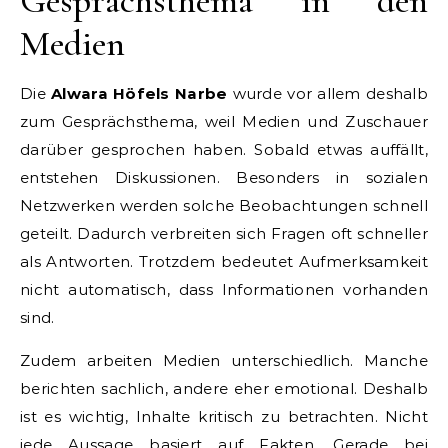
Gesprächsthema in den
Medien
Die
Alwara Höfels Narbe
wurde vor allem deshalb
zum Gesprächsthema, weil Medien und Zuschauer
darüber gesprochen haben. Sobald etwas auffällt,
entstehen Diskussionen. Besonders in sozialen
Netzwerken werden solche Beobachtungen schnell
geteilt. Dadurch verbreiten sich Fragen oft schneller
als Antworten. Trotzdem bedeutet Aufmerksamkeit
nicht automatisch, dass Informationen vorhanden
sind.
Zudem arbeiten Medien unterschiedlich. Manche
berichten sachlich, andere eher emotional. Deshalb
ist es wichtig, Inhalte kritisch zu betrachten. Nicht
jede Aussage basiert auf Fakten. Gerade bei